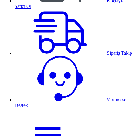
Koçtaş'ta
Satıcı Ol
Sipariş Takip
Yardım ve
Destek