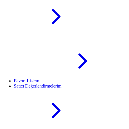
Favori Listem
Satıcı Değerlendirmelerim