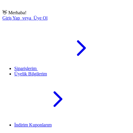
👋
Merhaba!
Giriş Yap veya Üye Ol
Siparişlerim
Üyelik Bilgilerim
İndirim Kuponlarım