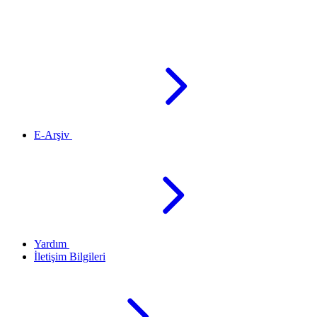
E-Arşiv
Yardım
İletişim Bilgileri