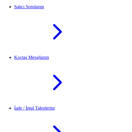
Satıcı Sorularım
Koçtaş Mesajlarım
İade / İptal Taleplerim