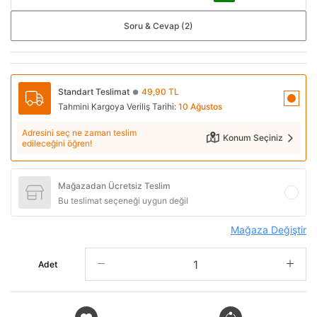
Soru & Cevap (2)
Standart Teslimat
49,90 TL
●
Tahmini Kargoya Veriliş Tarihi:
10 Ağustos
Adresini seç ne zaman teslim
Konum Seçiniz
edileceğini öğren!
Mağazadan Ücretsiz Teslim
Bu teslimat seçeneği uygun değil
Mağaza Değiştir
Adet