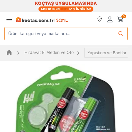
0
Ürün, kategori veya marka ara...
Hırdavat El Aletleri ve Oto
Yapıştırıcı ve Bantlar