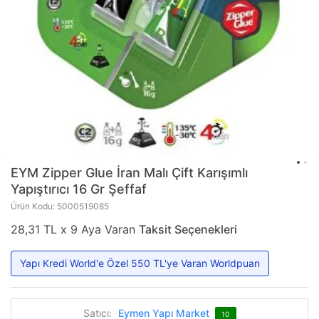
EYM
Zipper Glue İran Malı Çift Karışımlı
Yapıştırıcı 16 Gr Şeffaf
Ürün Kodu: 5000519085
28,31 TL x 9 Aya Varan
Taksit Seçenekleri
Yapı Kredi World'e Özel 550 TL'ye Varan Worldpuan
Satıcı:
Eymen Yapı Market
10