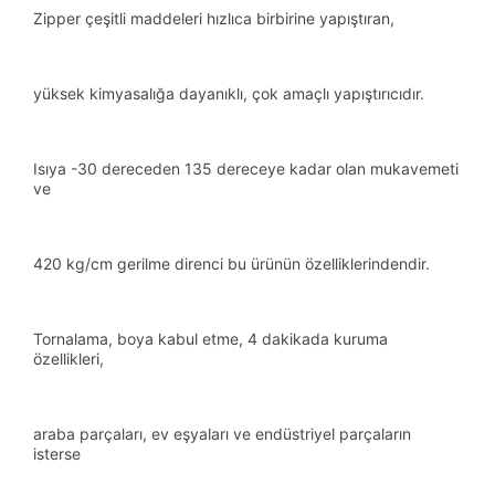
Zipper çeşitli maddeleri hızlıca birbirine yapıştıran,
yüksek kimyasalığa dayanıklı, çok amaçlı yapıştırıcıdır.
Isıya -30 dereceden 135 dereceye kadar olan mukavemeti
ve
420 kg/cm gerilme direnci bu ürünün özelliklerindendir.
Tornalama, boya kabul etme, 4 dakikada kuruma
özellikleri,
araba parçaları, ev eşyaları ve endüstriyel parçaların
isterse