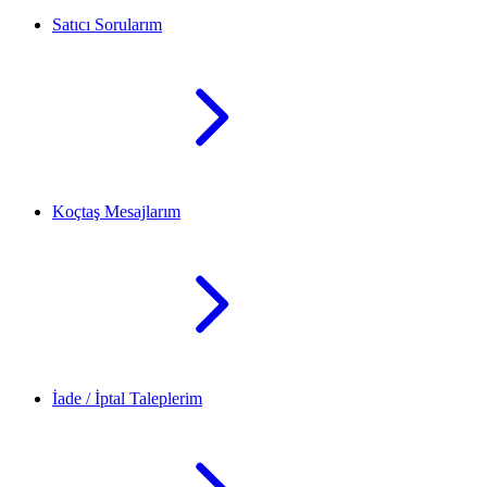
Satıcı Sorularım
Koçtaş Mesajlarım
İade / İptal Taleplerim