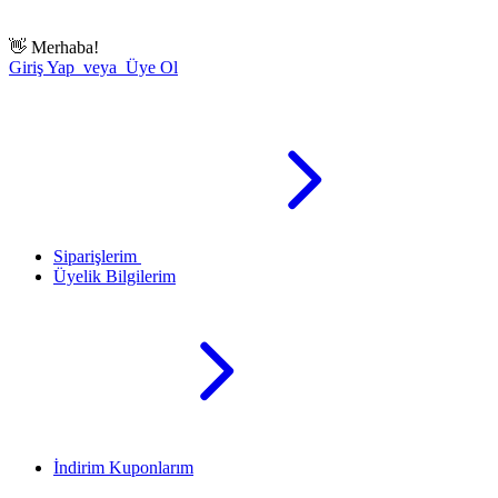
👋
Merhaba!
Giriş Yap veya Üye Ol
Siparişlerim
Üyelik Bilgilerim
İndirim Kuponlarım