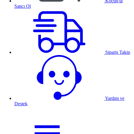
Koçtaş'ta
Satıcı Ol
Sipariş Takip
Yardım ve
Destek