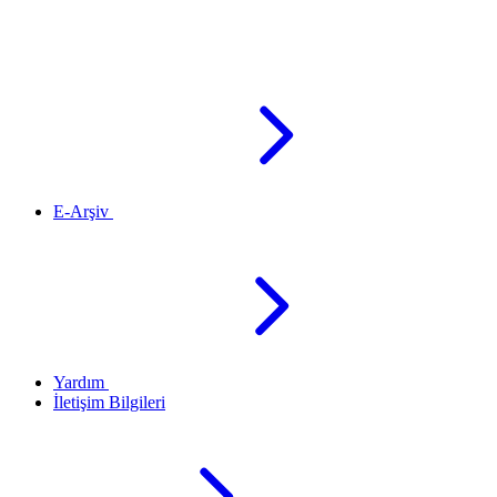
E-Arşiv
Yardım
İletişim Bilgileri