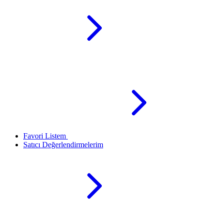
Favori Listem
Satıcı Değerlendirmelerim