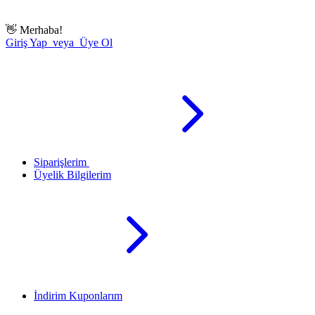
👋
Merhaba!
Giriş Yap veya Üye Ol
Siparişlerim
Üyelik Bilgilerim
İndirim Kuponlarım