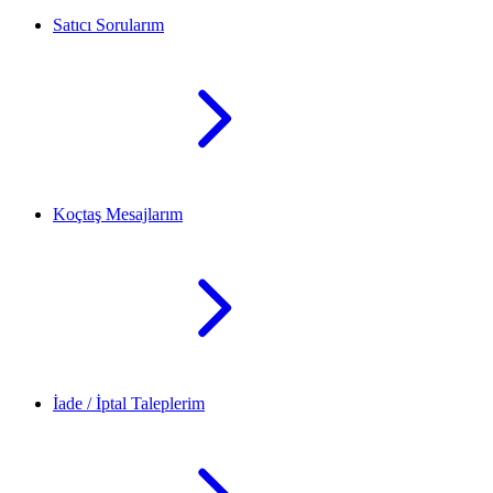
Satıcı Sorularım
Koçtaş Mesajlarım
İade / İptal Taleplerim