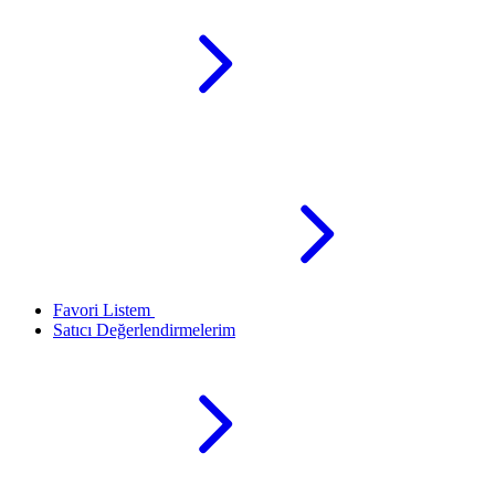
Favori Listem
Satıcı Değerlendirmelerim