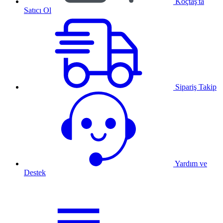
Koçtaş'ta
Satıcı Ol
Sipariş Takip
Yardım ve
Destek