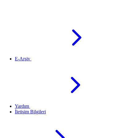
E-Arşiv
Yardım
İletişim Bilgileri