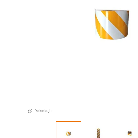
Yakınlaştır