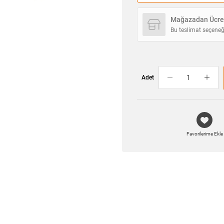
Mağazadan Ücret
Bu teslimat seçeneğ
Adet
Favorilerime Ekle