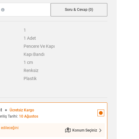
Soru & Cevap (0)
1
1
Adet
Pencere Ve Kapı
Kapı Bandı
1
cm
Renksiz
Plastik
at
●
Ücretsiz Kargo
iliş Tarihi:
10 Ağustos
 edileceğini
Konum Seçiniz