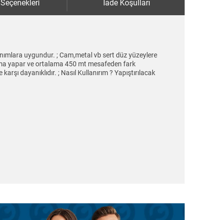
 Seçenekleri
İade Koşulları
lanımlara uygundur. ; Cam,metal vb sert düz yüzeylere
parlama yapar ve ortalama 450 mt mesafeden fark
arşı dayanıklıdır. ; Nasıl Kullanırım ? Yapıştırılacak