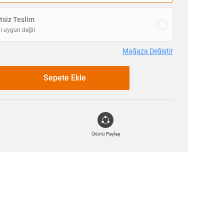
siz Teslim
i uygun değil
Mağaza Değiştir
Sepete Ekle
Ürünü Paylaş