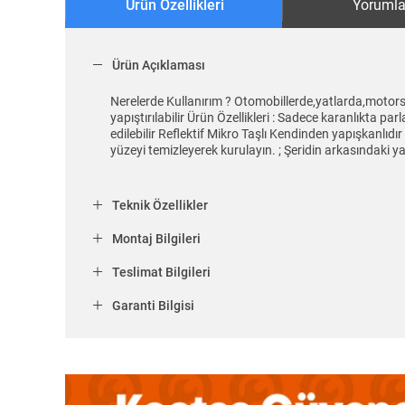
Ürün Özellikleri
Yorumla
Ürün Açıklaması
Nerelerde Kullanırım ? Otomobillerde,yatlarda,motorsi
yapıştırılabilir Ürün Özellikleri : Sadece karanlıkta 
edilebilir Reflektif Mikro Taşlı Kendinden yapışkanlıdı
yüzeyi temizleyerek kurulayın. ; Şeridin arkasındaki yağ
Teknik Özellikler
Montaj Bilgileri
Teslimat Bilgileri
Garanti Bilgisi