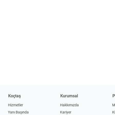
Koçtaş
Kurumsal
P
Hizmetler
Hakkımızda
M
Yanı Başında
Kariyer
K