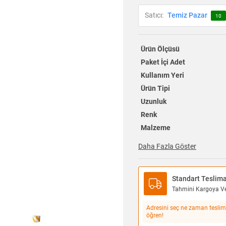
Satıcı:
Temiz Pazar
10
Ürün Ölçüsü
Paket İçi Adet
Kullanım Yeri
Ürün Tipi
Uzunluk
Renk
Malzeme
Daha Fazla Göster
Standart Teslim
Tahmini Kargoya Ver
Adresini seç ne zaman teslim
öğren!