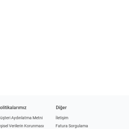
olitikalarımız
Diğer
üşteri Aydınlatma Metni
İletişim
işisel Verilerin Korunması
Fatura Sorgulama