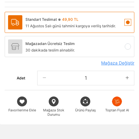
Standart Teslimat
49,90 TL
●
11 Ağustos Salı günü tahmini kargoya veriliş tarihidir.
Mağazadan Ücretsiz Teslim
30 dakikada teslim alınabilir.
Mağaza Değiştir
Adet
Favorilerime Ekle
Mağaza Stok
Ürünü Paylaş
Toptan Fiyat Al
Durumu