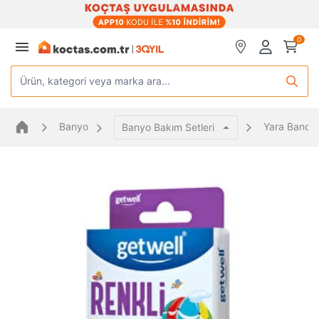
0
Ürün, kategori veya marka ara...
Banyo
Yara Bandı
Banyo Bakım Setleri