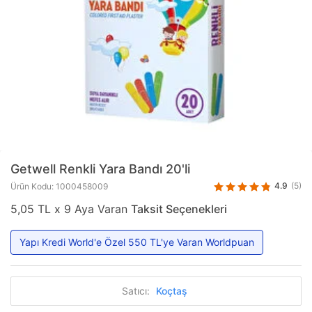
Getwell
Renkli Yara Bandı 20'li
4.9
(5)
Ürün Kodu: 1000458009
5,05 TL x 9 Aya Varan
Taksit Seçenekleri
Yapı Kredi World'e Özel 550 TL'ye Varan Worldpuan
Satıcı:
Koçtaş