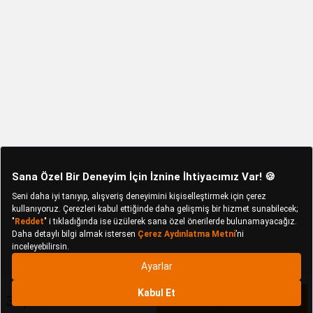
34,99 TL
Sepete Ekle