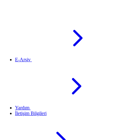
E-Arşiv
Yardım
İletişim Bilgileri