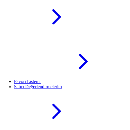
Favori Listem
Satıcı Değerlendirmelerim