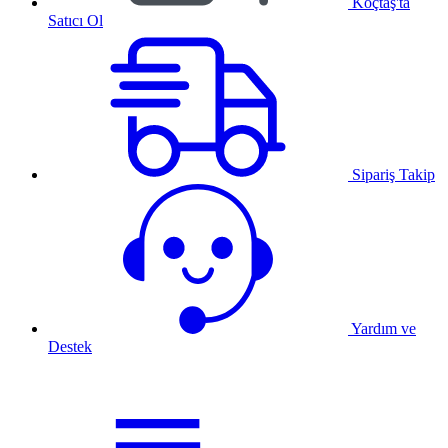
Koçtaş'ta
Satıcı Ol
Sipariş Takip
Yardım ve
Destek