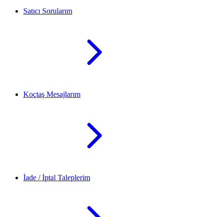
Satıcı Sorularım
Koçtaş Mesajlarım
İade / İptal Taleplerim