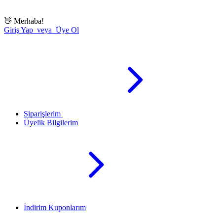
👋
Merhaba!
Giriş Yap veya Üye Ol
Siparişlerim
Üyelik Bilgilerim
İndirim Kuponlarım