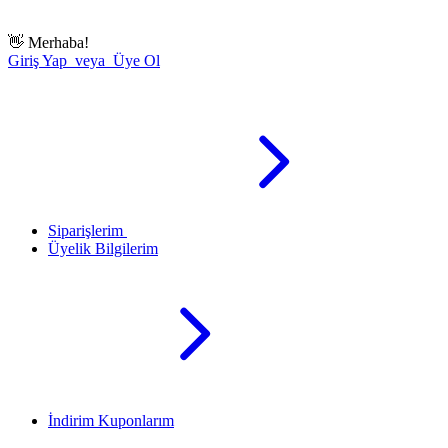
👋
Merhaba!
Giriş Yap veya Üye Ol
Siparişlerim
Üyelik Bilgilerim
İndirim Kuponlarım