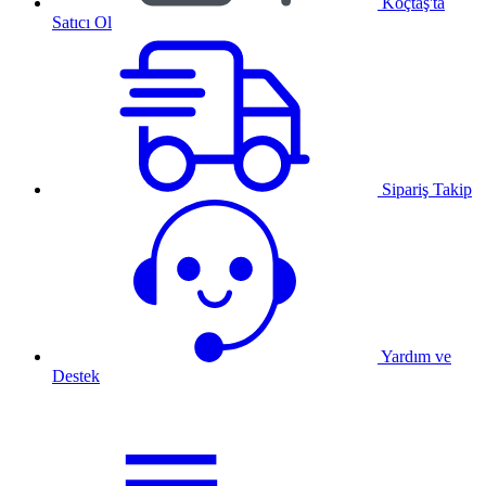
Koçtaş'ta
Satıcı Ol
Sipariş Takip
Yardım ve
Destek