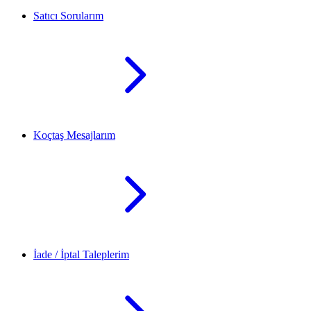
Satıcı Sorularım
Koçtaş Mesajlarım
İade / İptal Taleplerim