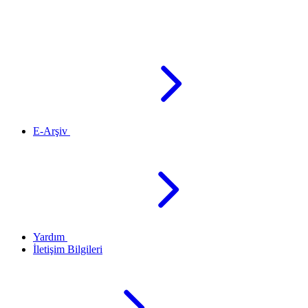
E-Arşiv
Yardım
İletişim Bilgileri