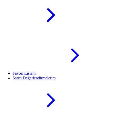
Favori Listem
Satıcı Değerlendirmelerim