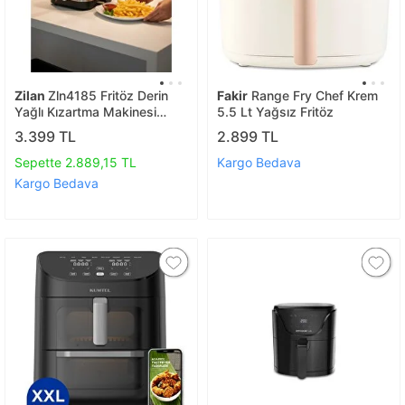
Zilan
Zln4185 Fritöz Derin
Fakir
Range Fry Chef Krem
Yağlı Kızartma Makinesi
5.5 Lt Yağsız Fritöz
Pratik
3.399 TL
2.899 TL
Sepette 2.889,15 TL
Kargo Bedava
Kargo Bedava