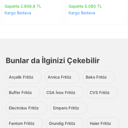
Sepette 2.908,8 TL
Sepette 5.080 TL
Kargo Bedava
Kargo Bedava
Bunlar da İlginizi Çekebilir
Arçelik Fritöz
Arnica Fritöz
Beko Fritöz
Buffer Fritöz
CSA İnox Fritöz
CVS Fritöz
Electrolux Fritöz
Empero Fritöz
Fantom Fritöz
Grundig Fritöz
Haier Fritöz