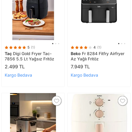
5
(1)
4
(1)
Taç
Digi Gold Fryer Tac-
Beko
Fr 8284 Fitfry Airfryer
7856 5.5 Lt Yağsız Fritöz
Az Yağlı Fritöz
2.499 TL
7.949 TL
Kargo Bedava
Kargo Bedava