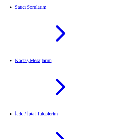
Satıcı Sorularım
Koçtaş Mesajlarım
İade / İptal Taleplerim