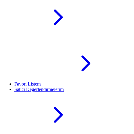
Favori Listem
Satıcı Değerlendirmelerim