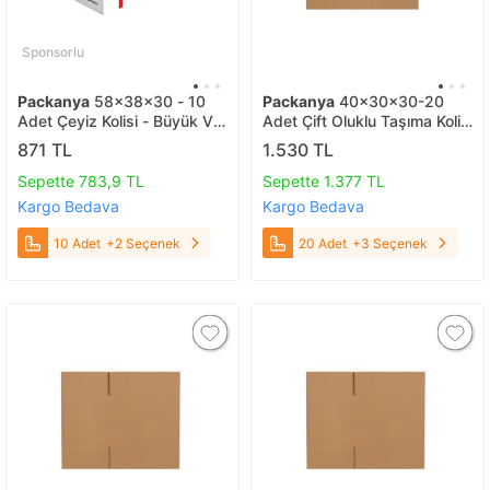
Sponsorlu
Packanya
58x38x30 - 10
Packanya
40x30x30-20
Adet Çeyiz Kolisi - Büyük Ve
Adet Çift Oluklu Taşıma Kolisi
Sağlam 10 Adet
20 Adet
871 TL
1.530 TL
Sepette 783,9 TL
Sepette 1.377 TL
Kargo Bedava
Kargo Bedava
10 Adet
+2 Seçenek
20 Adet
+3 Seçenek