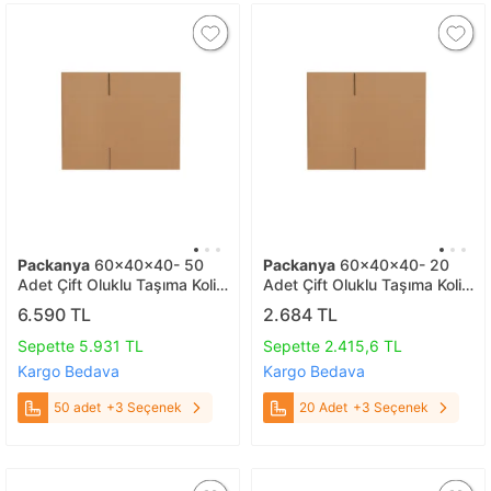
Packanya
60x40x40- 50
Packanya
60x40x40- 20
Adet Çift Oluklu Taşıma Kolisi
Adet Çift Oluklu Taşıma Kolisi
50 adet
20 Adet
6.590 TL
2.684 TL
Sepette 5.931 TL
Sepette 2.415,6 TL
Kargo Bedava
Kargo Bedava
50 adet
+3 Seçenek
20 Adet
+3 Seçenek