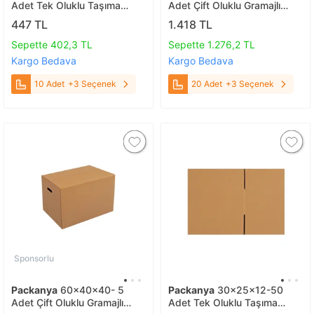
Adet Tek Oluklu Taşıma
Adet Çift Oluklu Gramajlı
Kolisi 10 Adet
Koliler 20 Adet
447 TL
1.418 TL
Sepette 402,3 TL
Sepette 1.276,2 TL
Kargo Bedava
Kargo Bedava
10 Adet
+3 Seçenek
20 Adet
+3 Seçenek
Sponsorlu
Packanya
60x40x40- 5
Packanya
30x25x12-50
Adet Çift Oluklu Gramajlı
Adet Tek Oluklu Taşıma