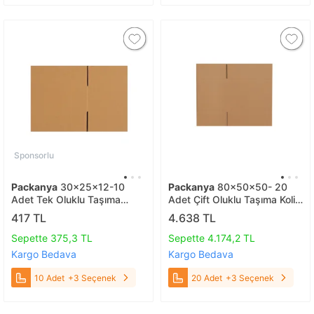
Sponsorlu
Packanya
30x25x12-10
Packanya
80x50x50- 20
Adet Tek Oluklu Taşıma
Adet Çift Oluklu Taşıma Kolisi
Kolisi 10 Adet
20 Adet
417 TL
4.638 TL
Sepette 375,3 TL
Sepette 4.174,2 TL
Kargo Bedava
Kargo Bedava
10 Adet
+3 Seçenek
20 Adet
+3 Seçenek