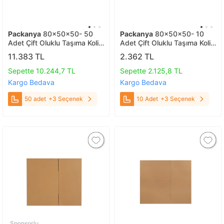
Packanya
80x50x50- 50
Packanya
80x50x50- 10
Adet Çift Oluklu Taşıma Kolisi
Adet Çift Oluklu Taşıma Kolisi
50 adet
10 Adet
11.383 TL
2.362 TL
Sepette 10.244,7 TL
Sepette 2.125,8 TL
Kargo Bedava
Kargo Bedava
50 adet
+3 Seçenek
10 Adet
+3 Seçenek
Sponsorlu