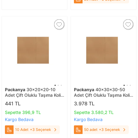
Packanya
30x20x20-10
Packanya
40x30x30-50
Adet Çift Oluklu Taşıma Kolisi
Adet Çift Oluklu Taşıma Kolisi
10 Adet
50 adet
441 TL
3.978 TL
Sepette 396,9 TL
Sepette 3.580,2 TL
Kargo Bedava
Kargo Bedava
10 Adet
+3 Seçenek
50 adet
+3 Seçenek