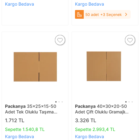
Kargo Bedava
Kargo Bedava
50 adet
+3 Seçenek
Packanya
35x25x15-50
Packanya
40x30x20-50
Adet Tek Oluklu Taşıma
Adet Çift Oluklu Gramajlı
Kolisi 50 adet
Koliler 50 adet
1.712 TL
3.326 TL
Sepette 1.540,8 TL
Sepette 2.993,4 TL
Kargo Bedava
Kargo Bedava