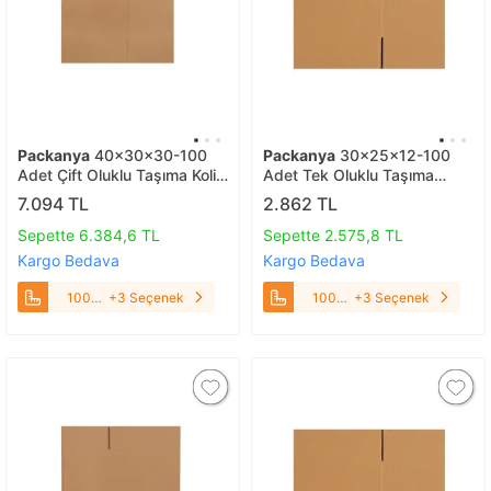
Packanya
40x30x30-100
Packanya
30x25x12-100
Adet Çift Oluklu Taşıma Kolisi
Adet Tek Oluklu Taşıma
100 Adet
Kolisi 100 Adet
7.094 TL
2.862 TL
Sepette 6.384,6 TL
Sepette 2.575,8 TL
Kargo Bedava
Kargo Bedava
100
+3 Seçenek
100
+3 Seçenek
Adet
Adet