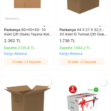
Sponsorlu
Packanya
80x50x50- 10
Packanya
44 X 27 X 32,5 -
Adet Çift Oluklu Taşıma Kolisi
20 Adet El Tutmalı Çift Oluklu
10 Adet
Taşıma Kolisi 20 Adet
2.362 TL
1.738 TL
Sepette 2.125,8 TL
Sepette 1.564,2 TL
Kargo Bedava
Kargo Bedava
10 Adet
+3 Seçenek
20 Adet
+2 Seçenek