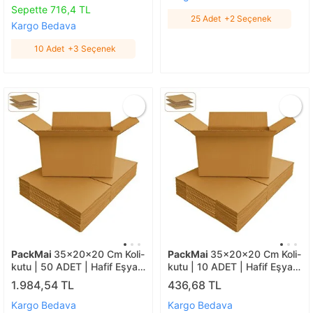
Sepette 716,4 TL
25 Adet
+2 Seçenek
Kargo Bedava
10 Adet
+3 Seçenek
PackMai
35x20x20 Cm Koli-
PackMai
35x20x20 Cm Koli-
kutu | 50 ADET | Hafif Eşya
kutu | 10 ADET | Hafif Eşya
Kolisi Tek Oluklu 3mm Karton
Kolisi Tek Oluklu 3mm Karton
1.984,54 TL
436,68 TL
Kutu 50 Adet
Kutu 10 Adet
Kargo Bedava
Kargo Bedava