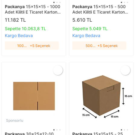
Packanya
15x15x15 - 1000
Packanya
15x15x15 - 500
Adet Kilitli E Ticaret Karton
Adet Kilitli E Ticaret Karton
Kargo Kutusu 1000 Adet
Kargo Kutusu 500 Adet
11.182 TL
5.610 TL
Sepette 10.063,8 TL
Sepette 5.049 TL
Kargo Bedava
Kargo Bedava
1000
+5 Seçenek
500
+5 Seçenek
Adet
Adet
Sponsorlu
Packanya
30x25x12-10
Packanya
15x15x15 - 25