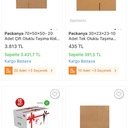
Sponsorlu
Packanya
70x50x50- 20
Packanya
30x23x23-10
Adet Çift Oluklu Taşıma Kolisi
Adet Tek Oluklu Taşıma
20 Adet
Kolisi 10 Adet
3.813 TL
435 TL
Sepette 3.431,7 TL
Sepette 391,5 TL
Kargo Bedava
Kargo Bedava
20 Adet
+3 Seçenek
10 Adet
+3 Seçenek