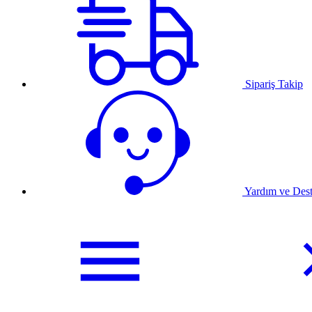
Sipariş Takip
Yardım ve Des