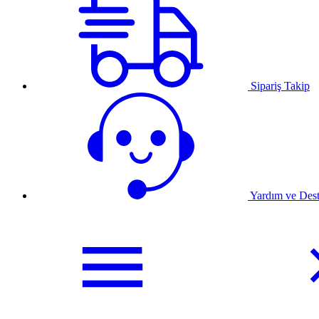
Sipariş Takip
Yardım ve Des