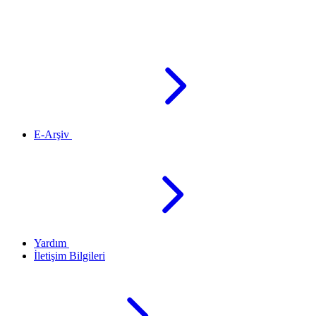
E-Arşiv
Yardım
İletişim Bilgileri