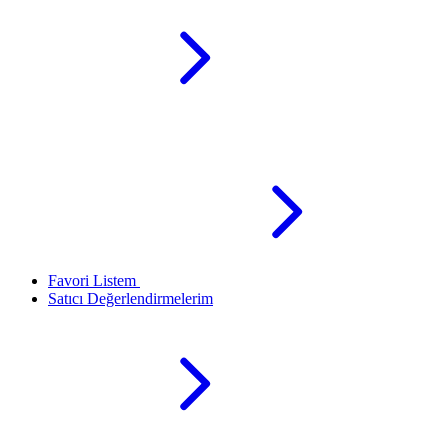
Favori Listem
Satıcı Değerlendirmelerim