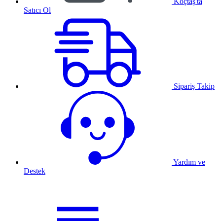
Koçtaş'ta
Satıcı Ol
Sipariş Takip
Yardım ve
Destek