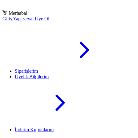
👋
Merhaba!
Giriş Yap veya Üye Ol
Siparişlerim
Üyelik Bilgilerim
İndirim Kuponlarım