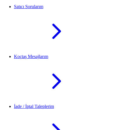
Satıcı Sorularım
Koçtaş Mesajlarım
İade / İptal Taleplerim