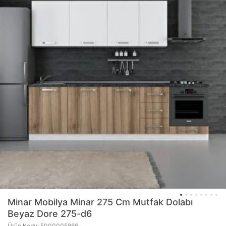
Minar Mobilya
Minar 275 Cm Mutfak Dolabı
Beyaz Dore 275-d6
Ürün Kodu: 5000005866