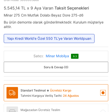
5.545,14 TL x 9 Aya Varan
Taksit Seçenekleri
Minar 275 Cm Mutfak Dolabı Beyaz Dore 275-d6
Bu ürün demonte olarak gönderilmektedir. Kurulum müşteriye
aittir.
Yapı Kredi World'e Özel 550 TL'ye Varan Worldpuan
Satıcı:
Minar Mobilya
9.3
Soru & Cevap (0)
Standart Teslimat
Ücretsiz Kargo
●
Tahmini Kargoya Veriliş Tarihi:
24 Ağustos
Mağazadan Ücretsiz Teslim