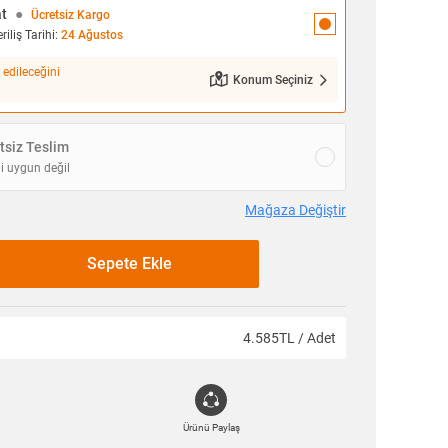
at
●
Ücretsiz Kargo
iliş Tarihi:
24 Ağustos
 edileceğini
Konum Seçiniz
siz Teslim
i uygun değil
Mağaza Değiştir
Sepete Ekle
4.585TL / Adet
Ürünü Paylaş