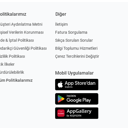
olitikalarımız
Diğer
üşteri Aydınlatma Metni
İletişim
işisel Verilerin Korunması
Fatura Sorgulama
ade & İptal Politikası
Sıkça Sorulan Sorular
edarikçi Güvenliği Politikası
Bilgi Toplumu Hizmetleri
zlilik Politikası
Çerez Tercihlerini Değiştir
ik İlkeler
ürdürülebilirlik
Mobil Uygulamalar
üm Politikalarımız