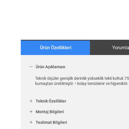
Ürün Özellikleri
Yorumla
Ürün Açıklaması
Tekni̇k ölçüler genişlik derinlik yükseklik tekli koltu
kumaştan üretilmiştir. • kolay temizlenir ve hijyeniktir
Teknik Özellikler
Montaj Bilgileri
Teslimat Bilgileri