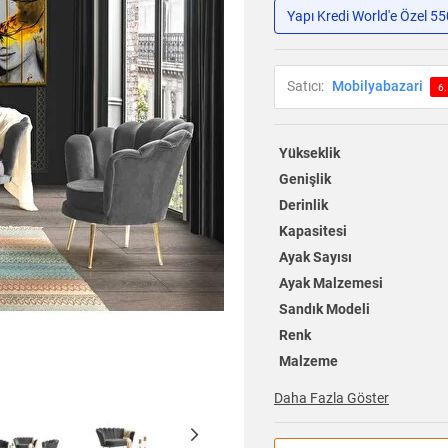
Yapı Kredi World'e Özel 5
Satıcı:
Mobilyabazari
6.
Yükseklik
Genişlik
Derinlik
Kapasitesi
Ayak Sayısı
Ayak Malzemesi
Sandık Modeli
Renk
Malzeme
Daha Fazla Göster