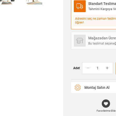
Standart Teslim
Tahmini Kargoya Ver
Adresini seç ne zaman teslim
öğren!
Mağazadan Ücret
Bu teslimat seçeneğ
Adet
Montaj Satın Al
Favorilerime Ekle