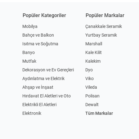
Popüler Kategoriler
Popüler Markalar
Mobilya
Çanakkale Seramik
Bahçe ve Balkon
Yurtbay Seramik
Isıtma ve Soğutma
Marshall
Banyo
Kale Kilit
Mutfak
Kalekim
Dekorasyon ve Ev Gereçleri
Dyo
Aydınlatma ve Elektrik
Viko
Ahşap ve İnşaat
Vileda
Hırdavat El Aletleri ve Oto
Polisan
Elektrikli El Aletleri
Dewalt
Elektronik
Tüm Markalar