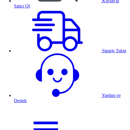
Koçtaş'ta
Satıcı Ol
Sipariş Takip
Yardım ve
Destek