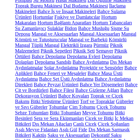
Pompası
Su Motoru
Hasat Makinesi
Dal Öğütme Makinesi
Toprak Burgu Makinesi
Dal Budama Makinesi
İlaçlama
Makineleri
Bahçe İş ve İnşaat Makineleri
Bahçe Sulama
Ürünleri
Hortumlar
Fıskiye ve Damlatıcılar
Hortum
Makaraları
Hortum Bağlantı Aparatları
Hortum Tabancaları
Su Zamanlayıcı
Sulaklar
Bidon
Bahçe Musluğu
Şişme Su
Deposu
Mangal ve Aksesuarları
Mangal Aksesuarları
Mangal
Kömürü ve Tutuşturucular
Mangal ve Barbekü
Kömürlü
Mangal
Tüplü Mangal
Elektrikli Izgara
Pürmüz
Piknik
Malzemeleri
Piknik Sepetleri
Piknik Seti
Semaver
Piknik
Örtüleri
Bahçe Depolama
Depolama Evleri
Depolama
Dolapları
Depolama Sandığı
Bahçe Aydınlatma
Dış Mekan
Aydınlatmalar
Solar Aydınlatma
Projektör ve Sensörler
Bahçe
Aplikleri
Bahçe Feneri ve Meşaleler
Bahçe Masa Üstü
Aydınlatma
Bahçe Set Üstü Aydınlatma
Bahçe Aydınlatma
Direkleri
Bahçe Peyzaj Ürünleri
Bahçe Yer Döşemeleri
Bahçe
Çit ve Bordürleri
Bahçe Filesi
Bahçe Gizleme Ağları
Bahçe
Dekorasyon Ürünleri
Bahçe Kovaları
Toprak ve Çiçek
Bakımı
Bitki Yetiştirme Ürünleri
Torf ve Topraklar
Gübreler
ve Sıvı Gübreler
Tohumlar
Çim Tohumu
Çiçek Tohumu
Sebze Tohumları
Bitki Tohumları
Meyve Tohumu
Bitki
Besinleri
Sera ve Sera Ekipmanları
Çiçek ve Bitki
İç Mekan
Bitkileri
Dış Mekan Ağaçları
Canlı Çiçek
Çiçek Soğanları
Aşılı Meyve Fidanları
Aşılı Gül
Fide
Dış Mekan Sarmaşık
Bitkileri
Kaktüs
Saksı ve Aksesuarları
Dekoratif Saksı