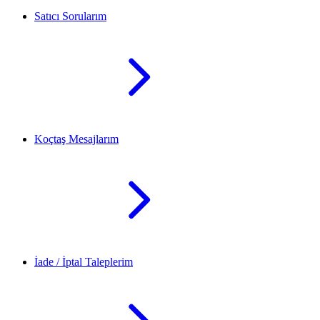
Satıcı Sorularım
Koçtaş Mesajlarım
İade / İptal Taleplerim