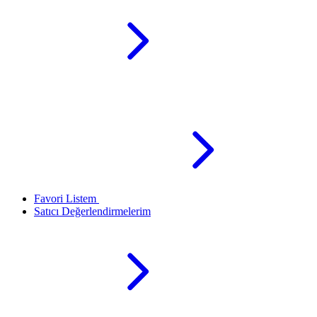
Favori Listem
Satıcı Değerlendirmelerim