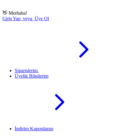
👋
Merhaba!
Giriş Yap veya Üye Ol
Siparişlerim
Üyelik Bilgilerim
İndirim Kuponlarım