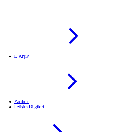
E-Arşiv
Yardım
İletişim Bilgileri