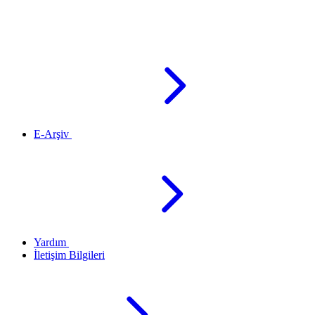
E-Arşiv
Yardım
İletişim Bilgileri