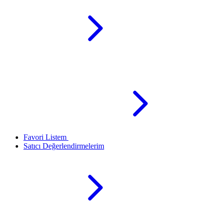
Favori Listem
Satıcı Değerlendirmelerim