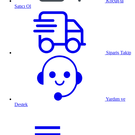
Koçtaş'ta
Satıcı Ol
Sipariş Takip
Yardım ve
Destek