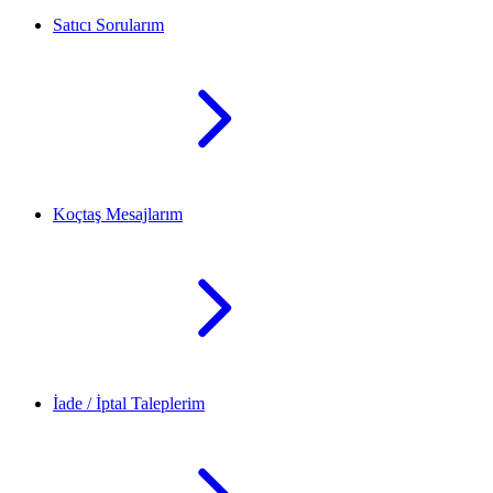
Satıcı Sorularım
Koçtaş Mesajlarım
İade / İptal Taleplerim