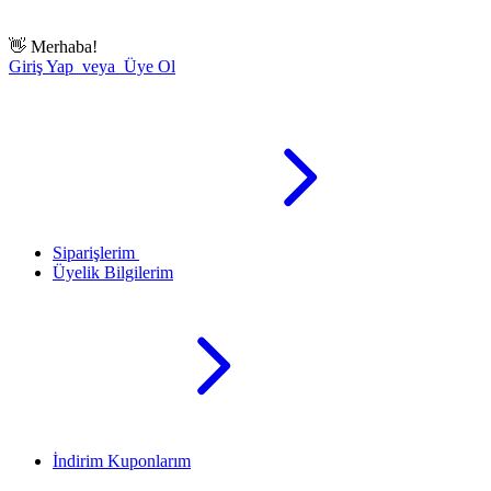
👋
Merhaba!
Giriş Yap veya Üye Ol
Siparişlerim
Üyelik Bilgilerim
İndirim Kuponlarım