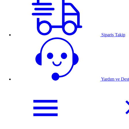
Sipariş Takip
Yardım ve Des