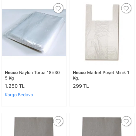
Necco
Naylon Torba 18x30
Necco
Market Poşet Minik 1
5 Kg
Kg.
1.250 TL
299 TL
Kargo Bedava