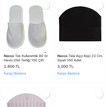
Necco
Tek Kullanımlık 80 Gr
Necco
Tela Aşçı Kepi 23 Cm.
Havlu Otel Terliği 100 Çift
Siyah 100 Adet
2.800 TL
3.000 TL
Kargo Bedava
Kargo Bedava