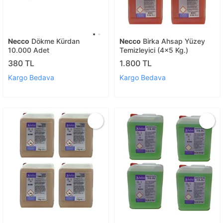
Necco
Dökme Kürdan
Necco
Birka Ahsap Yüzey
10.000 Adet
Temizleyici (4x5 Kg.)
380 TL
1.800 TL
Kargo Bedava
Kargo Bedava