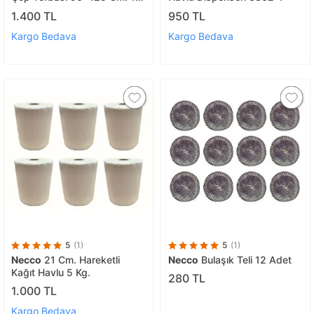
Paket
1.400 TL
950 TL
Kargo Bedava
Kargo Bedava
5
(1)
5
(1)
Necco
21 Cm. Hareketli
Necco
Bulaşık Teli 12 Adet
Kağıt Havlu 5 Kg.
280 TL
1.000 TL
Kargo Bedava