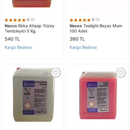
5
(1)
5
(1)
Necco
Birka Ahşap Yüzey
Necco
Tealight Beyaz Mum
Temizleyici 5 Kg.
100 Adet
540 TL
380 TL
Kargo Bedava
Kargo Bedava