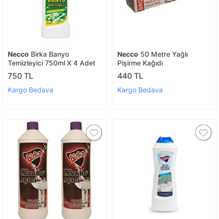
Necco
Birka Banyo
Necco
50 Metre Yağlı
Temizleyici 750ml X 4 Adet
Pişirme Kağıdı
750 TL
440 TL
Kargo Bedava
Kargo Bedava