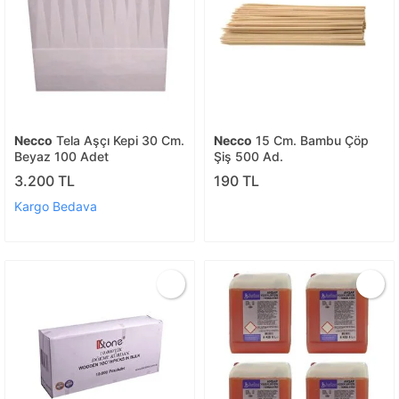
Necco
Tela Aşçı Kepi 30 Cm.
Necco
15 Cm. Bambu Çöp
Beyaz 100 Adet
Şiş 500 Ad.
3.200 TL
190 TL
Kargo Bedava