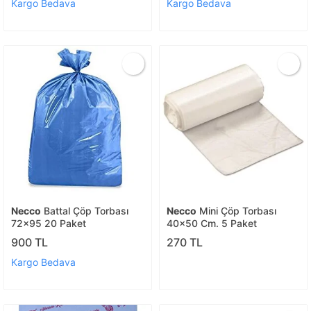
Kargo Bedava
Kargo Bedava
Necco
Battal Çöp Torbası
Necco
Mini Çöp Torbası
72x95 20 Paket
40x50 Cm. 5 Paket
900 TL
270 TL
Kargo Bedava