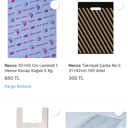
Necco
35x50 Cm Lamineli 1.
Necco
Takviyeli Çanta No:3
Hamur Kasap Kağıdı 5 Kg.
31x42cm 100 Adet
850 TL
300 TL
Kargo Bedava