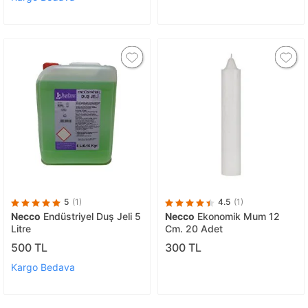
5
(1)
4.5
(1)
Necco
Endüstriyel Duş Jeli 5
Necco
Ekonomik Mum 12
Litre
Cm. 20 Adet
500 TL
300 TL
Kargo Bedava