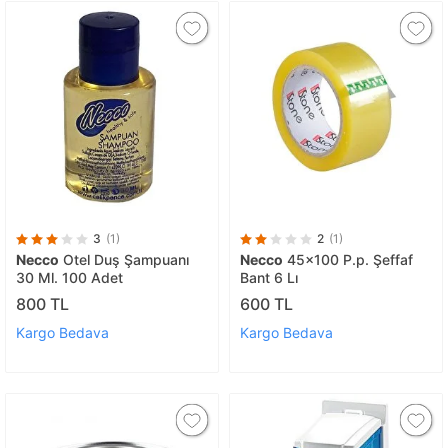
3
(1)
2
(1)
Necco
Otel Duş Şampuanı
Necco
45x100 P.p. Şeffaf
30 Ml. 100 Adet
Bant 6 Lı
800 TL
600 TL
Kargo Bedava
Kargo Bedava