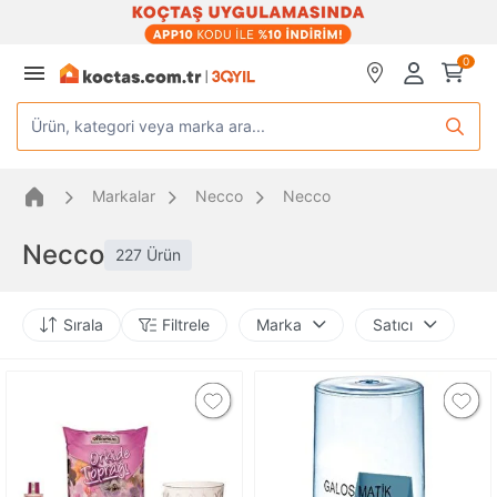
0
Ürün, kategori veya marka ara...
Markalar
Necco
Necco
Necco
227 Ürün
Sırala
Filtrele
Marka
Satıcı