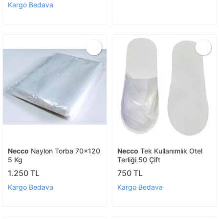
Kargo Bedava
Necco
Naylon Torba 70x120
Necco
Tek Kullanımlık Otel
5 Kg
Terliği 50 Çift
1.250 TL
750 TL
Kargo Bedava
Kargo Bedava