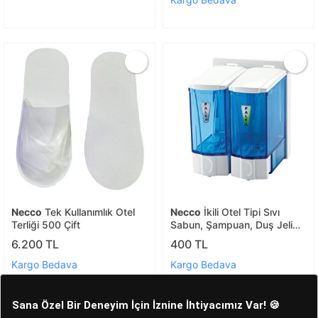
Necco
Tek Kullanımlık Otel
Necco
İkili Otel Tipi Sıvı
Terliği 500 Çift
Sabun, Şampuan, Duş Jeli
Dispenseri
6.200 TL
400 TL
Kargo Bedava
Kargo Bedava