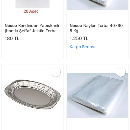
Necco
Kendinden Yapışkanlı
Necco
Naylon Torba 40x60
(bantlı) Şeffaf Jelatin Torba
5 Kg
30x30 Cm 20 Adet
180 TL
1.250 TL
Kargo Bedava