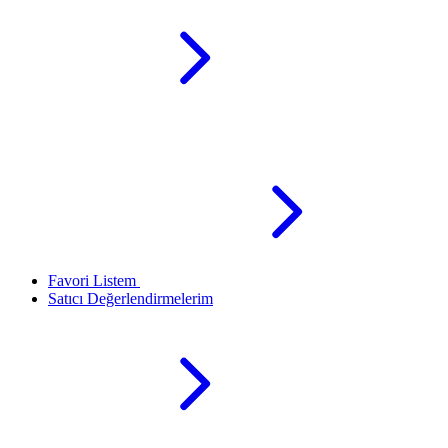
Favori Listem
Satıcı Değerlendirmelerim