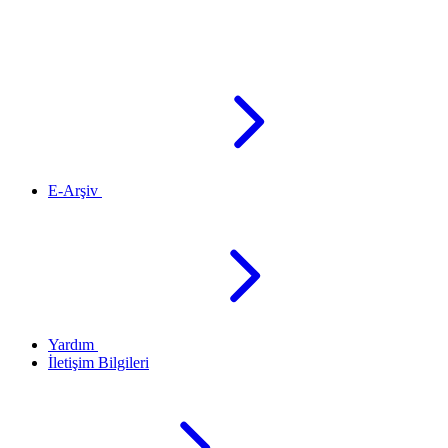
E-Arşiv
Yardım
İletişim Bilgileri