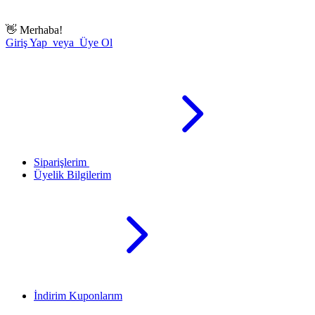
👋
Merhaba!
Giriş Yap veya Üye Ol
Siparişlerim
Üyelik Bilgilerim
İndirim Kuponlarım