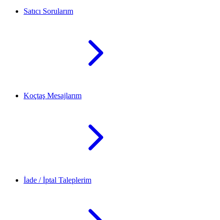
Satıcı Sorularım
Koçtaş Mesajlarım
İade / İptal Taleplerim