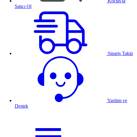
Koçtaş'ta
Satıcı Ol
Sipariş Takip
Yardım ve
Destek