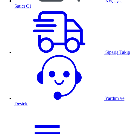
Koçtaş'ta
Satıcı Ol
Sipariş Takip
Yardım ve
Destek