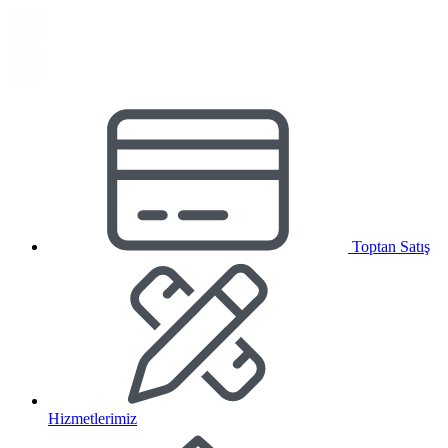
Toptan Satış
Hizmetlerimiz