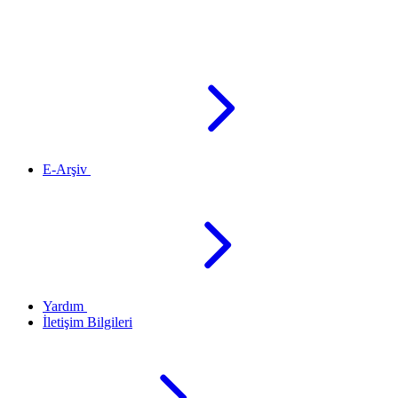
E-Arşiv
Yardım
İletişim Bilgileri