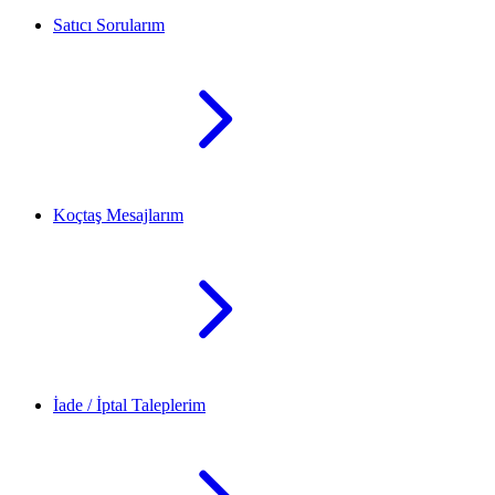
Satıcı Sorularım
Koçtaş Mesajlarım
İade / İptal Taleplerim