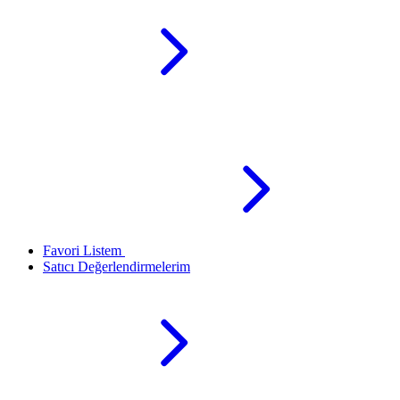
Favori Listem
Satıcı Değerlendirmelerim