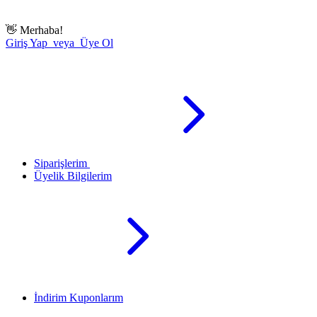
👋
Merhaba!
Giriş Yap veya Üye Ol
Siparişlerim
Üyelik Bilgilerim
İndirim Kuponlarım