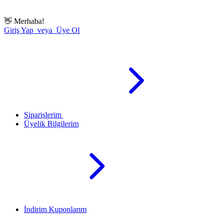
👋
Merhaba!
Giriş Yap veya Üye Ol
Siparişlerim
Üyelik Bilgilerim
İndirim Kuponlarım