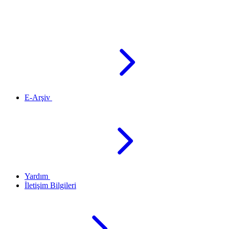
E-Arşiv
Yardım
İletişim Bilgileri