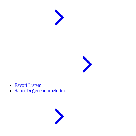
Favori Listem
Satıcı Değerlendirmelerim