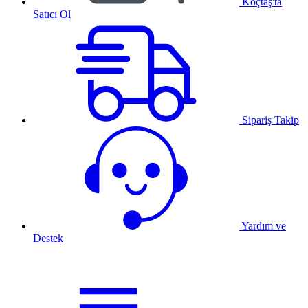
Koçtaş'ta
Satıcı Ol
Sipariş Takip
Yardım ve
Destek