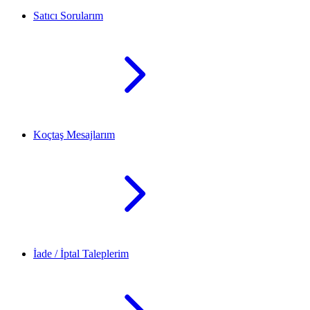
Satıcı Sorularım
Koçtaş Mesajlarım
İade / İptal Taleplerim