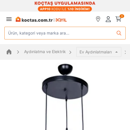
0
Ürün, kategori veya marka ara...
Aydınlatma ve Elektrik
Ev Aydınlatmaları