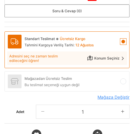
Soru & Cevap (0)
Standart Teslimat
Ücretsiz Kargo
●
Tahmini Kargoya Veriliş Tarihi:
12 Ağustos
Adresini seç ne zaman teslim
Konum Seçiniz
edileceğini öğren!
Mağazadan Ücretsiz Teslim
Bu teslimat seçeneği uygun değil
Mağaza Değiştir
Adet