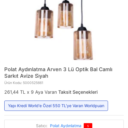
Polat Aydınlatma
Arven 3 Lü Optik Bal Camlı
Sarkıt Avize Si̇yah
Ürün Kodu: 5000525661
261,44 TL x 9 Aya Varan
Taksit Seçenekleri
Yapı Kredi World'e Özel 550 TL'ye Varan Worldpuan
Satıcı:
Polat Aydınlatma
5