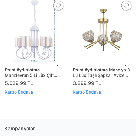
Polat Aydınlatma
Polat Aydınlatma
Manolya 3
Mahidevran 5 Li Lüx Çift
Lü Lüx Taşlı Şapkalı Avize
Camlı Avize Beyaz
Gold
5.029,99 TL
3.899,99 TL
Kargo Bedava
Kargo Bedava
Kampanyalar