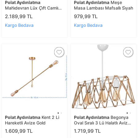
Polat Aydınlatma
Polat Aydınlatma
Meşe
Mahi̇devran Lüx Çi̇ft Camlı
Masa Lambası Mafsallı Si̇yah
Apli̇k Beyaz
2.189,99 TL
979,99 TL
Kargo Bedava
Kargo Bedava
Polat Aydınlatma
Kent 2 Li
Polat Aydınlatma
Begonya
Hareketli Avize Gold
Oval Sıralı 3 Lü Halatlı Avize
Beyaz
1.609,99 TL
1.719,99 TL