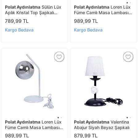
Polat Aydınlatma
Sülün Lüx
Polat Aydınlatma
Loren Lüx
Apli̇k Kri̇stal Top Şapkalı
Füme Camlı Masa Lambası
Gold
Siyah
789,99 TL
989,99 TL
Kargo Bedava
Kargo Bedava
Polat Aydınlatma
Loren Lüx
Polat Aydınlatma
Valentina
Füme Camlı Masa Lambası
Abajur Siyah Beyaz Şapkalı
Beyaz
989,99 TL
879,99 TL