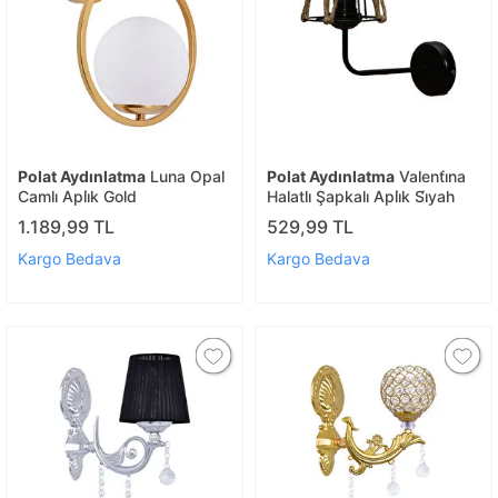
Polat Aydınlatma
Luna Opal
Polat Aydınlatma
Valenti̇na
Camlı Apli̇k Gold
Halatlı Şapkalı Apli̇k Si̇yah
1.189,99 TL
529,99 TL
Kargo Bedava
Kargo Bedava