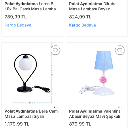
Polat Aydınlatma
Loren B
Polat Aydınlatma
Dilruba
Lüx Bal Camlı Masa Lambası
Masa Lambası Beyaz
Gold
789,99 TL
824,99 TL
Kargo Bedava
Kargo Bedava
Polat Aydınlatma
Bella Camlı
Polat Aydınlatma
Valentina
Masa Lambası Siyah
Abajur Beyaz Mavi Şapkalı
1.179,99 TL
879,99 TL