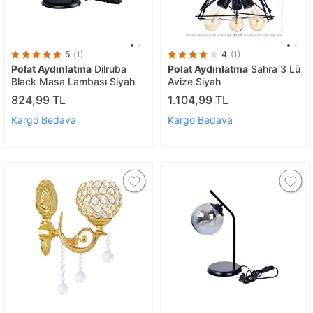
5
(1)
4
(1)
Polat Aydınlatma
Dilruba
Polat Aydınlatma
Sahra 3 Lü
Black Masa Lambası Siyah
Avize Siyah
824,99 TL
1.104,99 TL
Kargo Bedava
Kargo Bedava