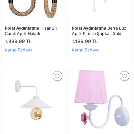
Polat Aydınlatma
Hi̇sar 2'li̇
Polat Aydınlatma
Berra Lüx
Camlı Apli̇k Halatlı
Apli̇k Kırmızı Şapkalı Gold
1.489,99 TL
1.189,99 TL
Kargo Bedava
Kargo Bedava