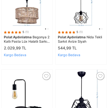
5
(1)
5
(1)
Polat Aydınlatma
Begonya 2
Polat Aydınlatma
Nida Tekli
Katlı Pasta Lüx Halatlı Sarkıt
Sarkıt Avize Siyah
Avize Siyah
2.029,99 TL
544,99 TL
Kargo Bedava
Kargo Bedava