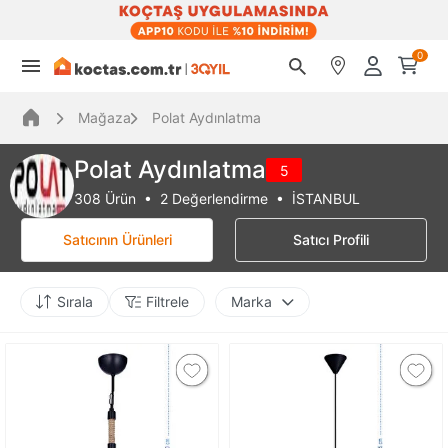
0
Mağaza
Polat Aydınlatma
Polat Aydınlatma
5
308 Ürün • 2 Değerlendirme • İSTANBUL
Satıcının Ürünleri
Satıcı Profili
Sırala
Filtrele
Marka