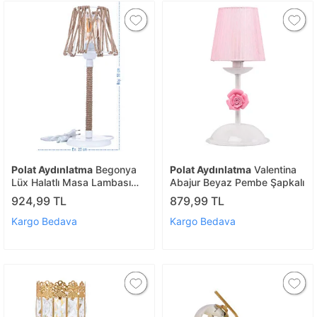
Polat Aydınlatma
Begonya
Polat Aydınlatma
Valentina
Lüx Halatlı Masa Lambası
Abajur Beyaz Pembe Şapkalı
Beyaz
924,99 TL
879,99 TL
Kargo Bedava
Kargo Bedava