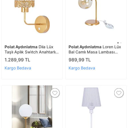
Polat Aydınlatma
Di̇la Lüx
Polat Aydınlatma
Loren Lüx
Taşlı Apli̇k Swi̇tch Anahtarlı
Bal Camlı Masa Lambası
Gold
Gold
1.289,99 TL
989,99 TL
Kargo Bedava
Kargo Bedava