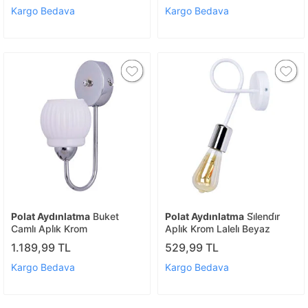
Kargo Bedava
Kargo Bedava
Polat Aydınlatma
Buket
Polat Aydınlatma
Si̇lendi̇r
Camlı Apli̇k Krom
Apli̇k Krom Laleli̇ Beyaz
1.189,99 TL
529,99 TL
Kargo Bedava
Kargo Bedava