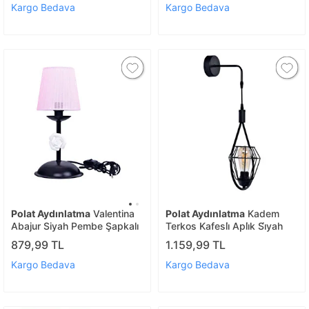
Kargo Bedava
Kargo Bedava
Polat Aydınlatma
Valentina
Polat Aydınlatma
Kadem
Abajur Siyah Pembe Şapkalı
Terkos Kafesli̇ Apli̇k Si̇yah
879,99 TL
1.159,99 TL
Kargo Bedava
Kargo Bedava