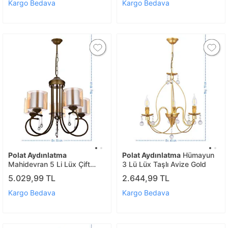
Kargo Bedava
Kargo Bedava
Polat Aydınlatma
Polat Aydınlatma
Hümayun
Mahidevran 5 Li Lüx Çift
3 Lü Lüx Taşlı Avize Gold
Camlı Avize Kahverengi̇
5.029,99 TL
2.644,99 TL
Kargo Bedava
Kargo Bedava