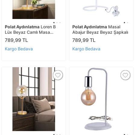
Polat Aydınlatma
Loren B
Polat Aydınlatma
Masal
Lüx Beyaz Camlı Masa
Abajur Beyaz Beyaz Şapkalı
Lambası Gold
789,99 TL
789,99 TL
Kargo Bedava
Kargo Bedava