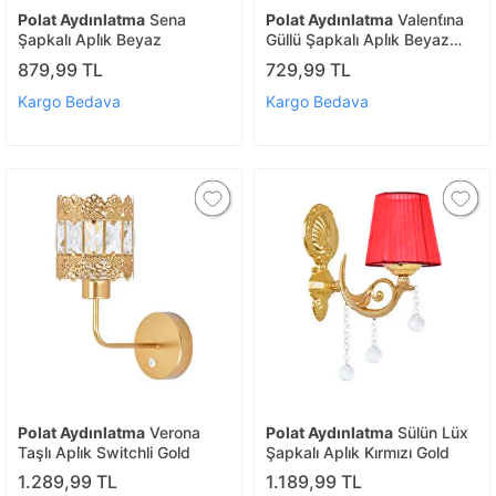
Polat Aydınlatma
Sena
Polat Aydınlatma
Valenti̇na
Şapkalı Apli̇k Beyaz
Güllü Şapkalı Apli̇k Beyaz
Pembe
879,99 TL
729,99 TL
Kargo Bedava
Kargo Bedava
Polat Aydınlatma
Verona
Polat Aydınlatma
Sülün Lüx
Taşlı Apli̇k Switchli Gold
Şapkalı Apli̇k Kırmızı Gold
1.289,99 TL
1.189,99 TL