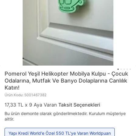
Pomerol
Yeşil Helikopter Mobilya Kulpu - Çocuk
Odalarına, Mutfak Ve Banyo Dolaplarına Canlılık
Katın!
Ürün Kodu: 5001467382
17,33 TL x 9 Aya Varan
Taksit Seçenekleri
Bu ürün demonte olarak gönderilmektedir. Kurulum müşteriye
aittir.
Yapı Kredi World'e Özel 550 TL'ye Varan Worldpuan