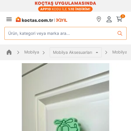
0
Ürün, kategori veya marka ara...
Mobilya
Mobilya K
Mobilya Aksesuarları