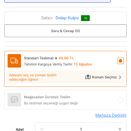
Satıcı:
Dolap Kulpu
10
Soru & Cevap (0)
Standart Teslimat
49,90 TL
●
Tahmini Kargoya Veriliş Tarihi:
13 Ağustos
Adresini seç ne zaman teslim
Konum Seçiniz
edileceğini öğren!
Mağazadan Ücretsiz Teslim
Bu teslimat seçeneği uygun değil
Mağaza Değiştir
Adet