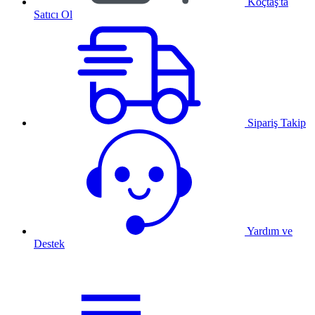
Koçtaş'ta
Satıcı Ol
Sipariş Takip
Yardım ve
Destek