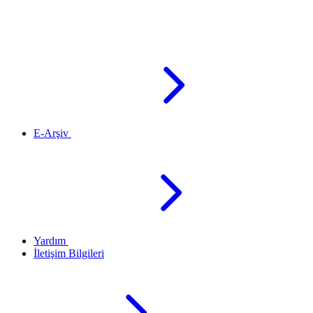
E-Arşiv
Yardım
İletişim Bilgileri