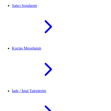
Satıcı Sorularım
Koçtaş Mesajlarım
İade / İptal Taleplerim