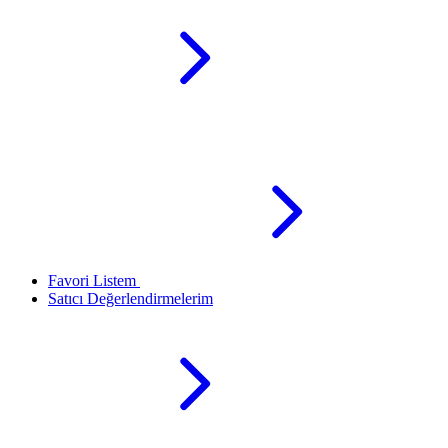
Favori Listem
Satıcı Değerlendirmelerim