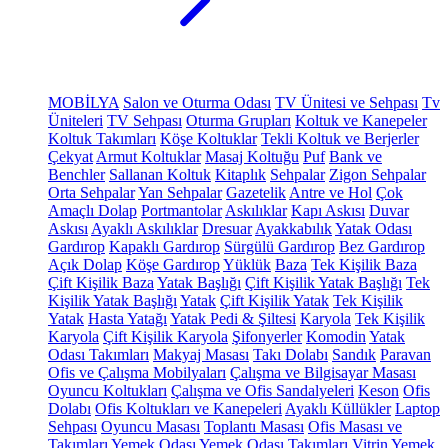
MOBİLYA
Salon ve Oturma Odası
TV Ünitesi ve Sehpası
Tv
Üniteleri
TV Sehpası
Oturma Grupları
Koltuk ve Kanepeler
Koltuk Takımları
Köşe Koltuklar
Tekli Koltuk ve Berjerler
Çekyat
Armut Koltuklar
Masaj Koltuğu
Puf
Bank ve
Benchler
Sallanan Koltuk
Kitaplık
Sehpalar
Zigon Sehpalar
Orta Sehpalar
Yan Sehpalar
Gazetelik
Antre ve Hol
Çok
Amaçlı Dolap
Portmantolar
Askılıklar
Kapı Askısı
Duvar
Askısı
Ayaklı Askılıklar
Dresuar
Ayakkabılık
Yatak Odası
Gardırop
Kapaklı Gardırop
Sürgülü Gardırop
Bez Gardırop
Açık Dolap
Köşe Gardırop
Yüklük
Baza
Tek Kişilik Baza
Çift Kişilik Baza
Yatak Başlığı
Çift Kişilik Yatak Başlığı
Tek
Kişilik Yatak Başlığı
Yatak
Çift Kişilik Yatak
Tek Kişilik
Yatak
Hasta Yatağı
Yatak Pedi & Şiltesi
Karyola
Tek Kişilik
Karyola
Çift Kişilik Karyola
Şifonyerler
Komodin
Yatak
Odası Takımları
Makyaj Masası
Takı Dolabı
Sandık
Paravan
Ofis ve Çalışma Mobilyaları
Çalışma ve Bilgisayar Masası
Oyuncu Koltukları
Çalışma ve Ofis Sandalyeleri
Keson
Ofis
Dolabı
Ofis Koltukları ve Kanepeleri
Ayaklı Küllükler
Laptop
Sehpası
Oyuncu Masası
Toplantı Masası
Ofis Masası ve
Takımları
Yemek Odası
Yemek Odası Takımları
Vitrin
Yemek