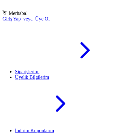
👋
Merhaba!
Giriş Yap veya Üye Ol
Siparişlerim
Üyelik Bilgilerim
İndirim Kuponlarım