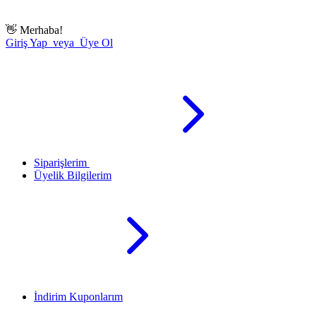
👋
Merhaba!
Giriş Yap veya Üye Ol
Siparişlerim
Üyelik Bilgilerim
İndirim Kuponlarım