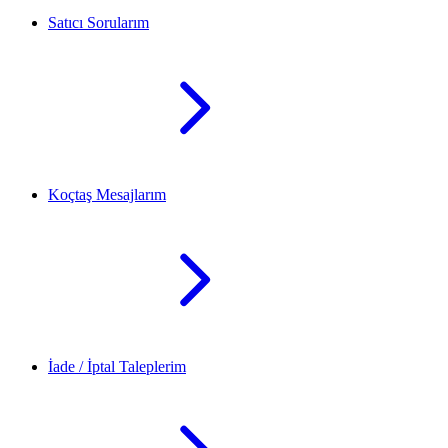
Satıcı Sorularım
Koçtaş Mesajlarım
İade / İptal Taleplerim