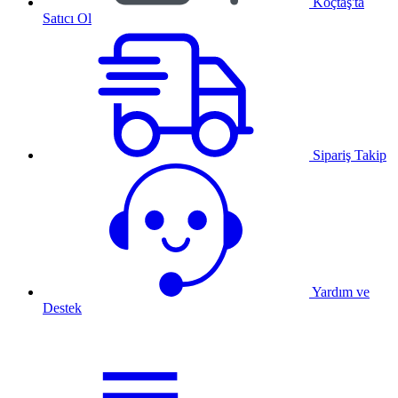
Koçtaş'ta
Satıcı Ol
Sipariş Takip
Yardım ve
Destek