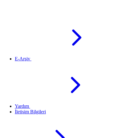
E-Arşiv
Yardım
İletişim Bilgileri