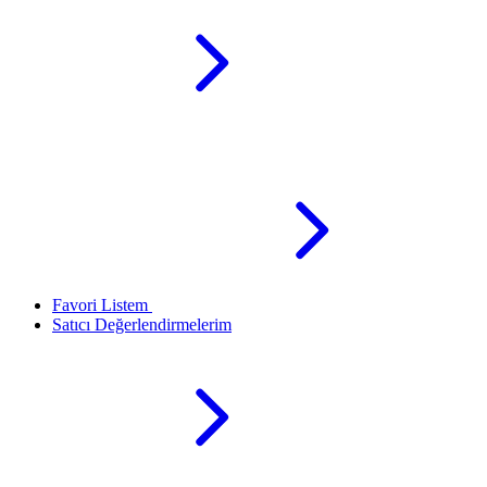
Favori Listem
Satıcı Değerlendirmelerim