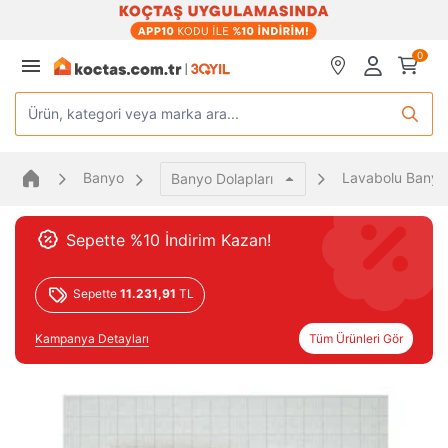
0
Ürün, kategori veya marka ara...
Banyo
Lavabolu Banyo 
Banyo Dolapları
Sepette %10 İndirim Kazan!
Sepette
11.231,91
TL
Kampanya Detayları
Tüm Ürünleri Gör