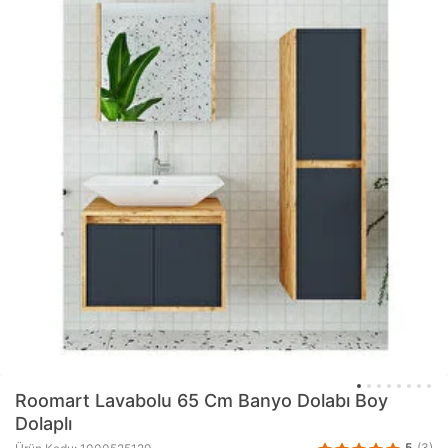
Roomart
Lavabolu 65 Cm Banyo Dolabı Boy
Dolaplı
5
(3)