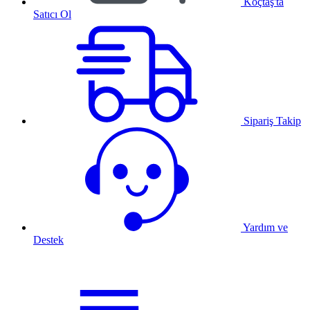
Koçtaş'ta
Satıcı Ol
Sipariş Takip
Yardım ve
Destek