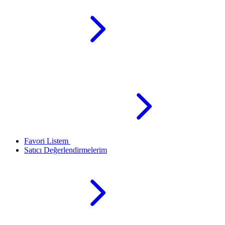
Favori Listem
Satıcı Değerlendirmelerim