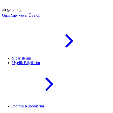
👋
Merhaba!
Giriş Yap veya Üye Ol
Siparişlerim
Üyelik Bilgilerim
İndirim Kuponlarım