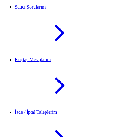
Satıcı Sorularım
Koçtaş Mesajlarım
İade / İptal Taleplerim