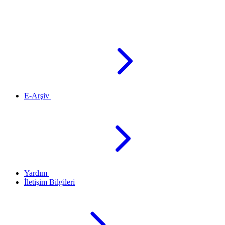
E-Arşiv
Yardım
İletişim Bilgileri