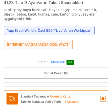
41,28 TL x 9 Aya Varan
Taksit Seçenekleri
selsil sprey boya buzdolabı beyaz ahşap, metal, seramik,
plastik, beton, kağıt, kumaş, cam, karton gibi yüzeylere
uygulayabilirsiniz.
Yapı Kredi World'e Özel 550 TL'ye Varan Worldpuan
İNTERNET MAĞAZAMIZA ÖZEL FİYAT!
Satıcı:
Alankarli
9.9
Soru & Cevap (0)
Standart Teslimat
Ücretsiz Kargo
●
Tahmini Kargoya Veriliş Tarihi:
11 Ağustos