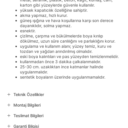
karton gibi yüzeylerde güvenle kullanılır.
yüksek kapatıcılık özelliğine sahiptir.
akma yapmaz, hızlı kurur.
güneş ışığına ve hava koşullarına karşı son derece
dayanıklıdır, solma yapmaz.
esnektir.
çizilme, çarpma ve bükülmelerde boya kırılıp
dökülmez, uzun süre canlılığını ve parlaklığını korur.
uygulama ve kullanım alanı; yüzey temiz, kuru ve
tozdan ve yağdan arındırılmış olmalıdır.
eski boya kalıntıları ve pas yüzeyden temizlenmelidir.
kullanmadan önce 3 dakika çalkalanmalıdır.
25-30 cm. uzaklıktan ince katmanlar halinde
uygulanmalıdır.
sentetik boyaların üzerinde uygulanmamalıdır.
Teknik Özellikler
Montaj Bilgileri
Teslimat Bilgileri
Garanti Bilgisi