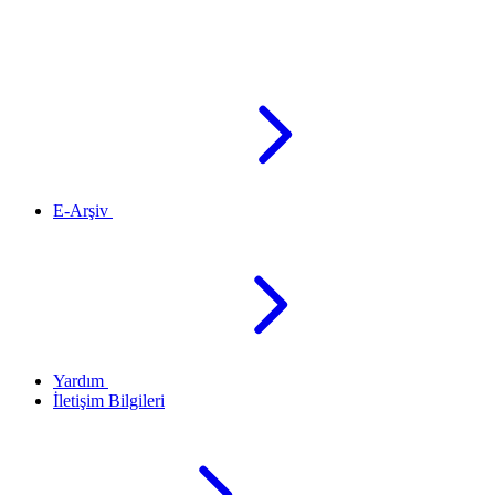
E-Arşiv
Yardım
İletişim Bilgileri