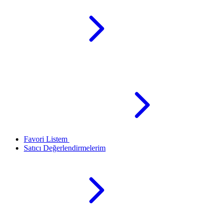
Favori Listem
Satıcı Değerlendirmelerim