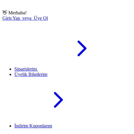
👋
Merhaba!
Giriş Yap veya Üye Ol
Siparişlerim
Üyelik Bilgilerim
İndirim Kuponlarım