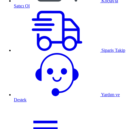
Koçtaş'ta
Satıcı Ol
Sipariş Takip
Yardım ve
Destek