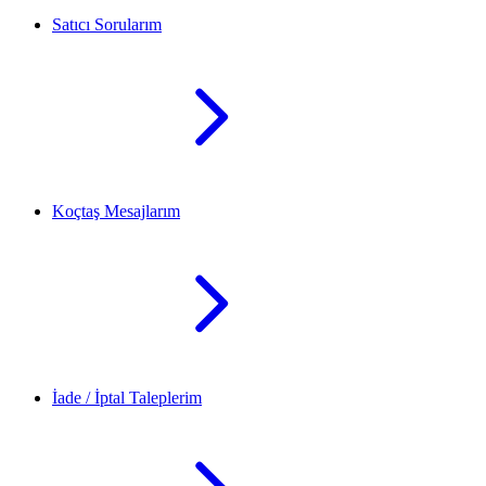
Satıcı Sorularım
Koçtaş Mesajlarım
İade / İptal Taleplerim