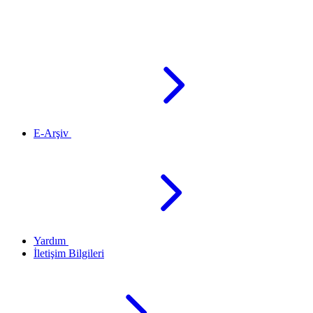
E-Arşiv
Yardım
İletişim Bilgileri