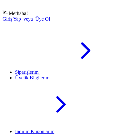
👋
Merhaba!
Giriş Yap veya Üye Ol
Siparişlerim
Üyelik Bilgilerim
İndirim Kuponlarım