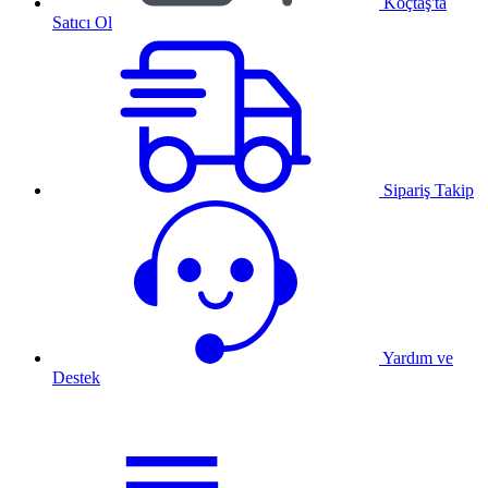
Koçtaş'ta
Satıcı Ol
Sipariş Takip
Yardım ve
Destek