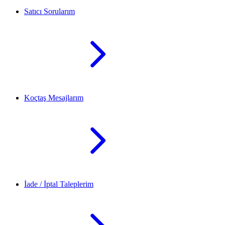
Satıcı Sorularım
Koçtaş Mesajlarım
İade / İptal Taleplerim