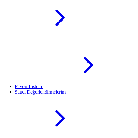
Favori Listem
Satıcı Değerlendirmelerim