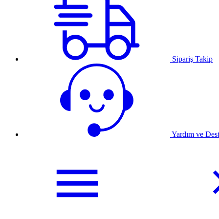
Sipariş Takip
Yardım ve Des