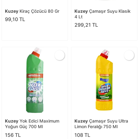
Kuzey
Kiraç Çözücü 80 Gr
Kuzey
Çamaşır Suyu Klasik
4 Lt
99,10 TL
299,21 TL
Kuzey
Yok Edici Maximum
Kuzey
Çamaşır Suyu Ultra
Yoğun Güç 700 Ml
Limon Feralığı 750 Ml
156 TL
108 TL