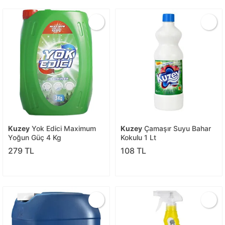
Kuzey
Yok Edici Maximum
Kuzey
Çamaşır Suyu Bahar
Yoğun Güç 4 Kg
Kokulu 1 Lt
279 TL
108 TL