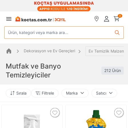
0
Ürün, kategori veya marka ara...
Dekorasyon ve Ev Gereçleri
Ev Temizlik Malzemel
Mutfak ve Banyo
212 Ürün
Temizleyiciler
Sırala
Filtrele
Marka
Satıcı