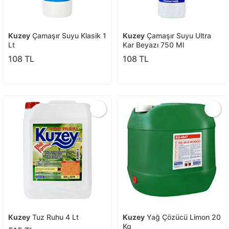
Kuzey
Çamaşır Suyu Klasik 1
Kuzey
Çamaşır Suyu Ultra
Lt
Kar Beyazı 750 Ml
108 TL
108 TL
Kuzey
Tuz Ruhu 4 Lt
Kuzey
Yağ Çözücü Limon 20
Kg