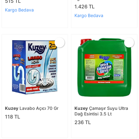
515 TL
1.426 TL
Kargo Bedava
Kargo Bedava
Kuzey
Lavabo Açıcı 70 Gr
Kuzey
Çamaşır Suyu Ultra
Dağ Esintisi 3.5 Lt
118 TL
236 TL