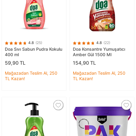
4.8
(25)
4.8
(22)
Doa Sıvı Sabun Pudra Kokulu
Doa Konsantre Yumuşatıcı
400 ml
Amber Gül 1500 Ml
59,90 TL
154,90 TL
Mağazadan Teslim Al, 250
Mağazadan Teslim Al, 250
TL Kazan!
TL Kazan!