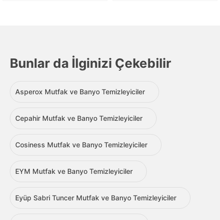
Bunlar da İlginizi Çekebilir
Asperox Mutfak ve Banyo Temizleyiciler
Cepahir Mutfak ve Banyo Temizleyiciler
Cosiness Mutfak ve Banyo Temizleyiciler
EYM Mutfak ve Banyo Temizleyiciler
Eyüp Sabri Tuncer Mutfak ve Banyo Temizleyiciler