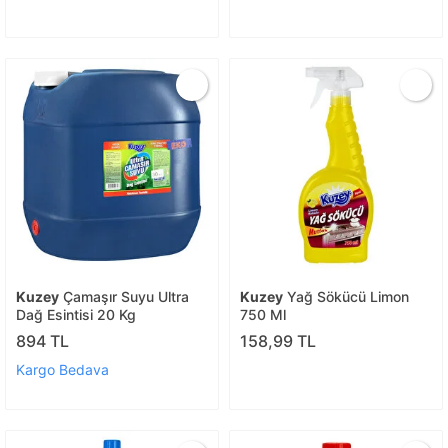
Kuzey
Çamaşır Suyu Ultra
Kuzey
Yağ Sökücü Limon
Dağ Esintisi 20 Kg
750 Ml
894 TL
158,99 TL
Kargo Bedava