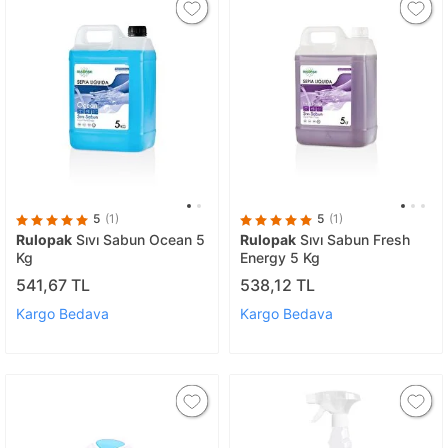
5
(1)
5
(1)
Rulopak
Sıvı Sabun Ocean 5
Rulopak
Sıvı Sabun Fresh
Kg
Energy 5 Kg
541,67 TL
538,12 TL
Kargo Bedava
Kargo Bedava