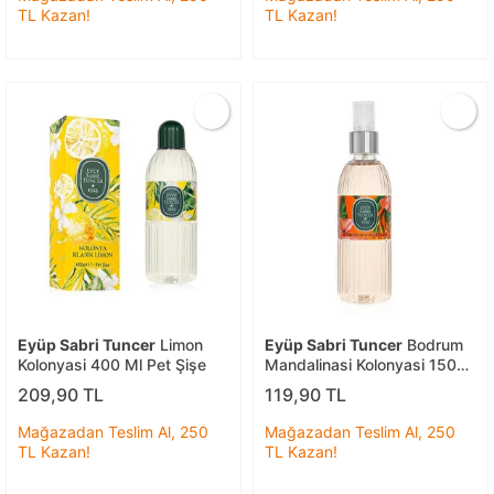
TL Kazan!
TL Kazan!
Eyüp Sabri Tuncer
Limon
Eyüp Sabri Tuncer
Bodrum
Kolonyasi 400 Ml Pet Şişe
Mandalinasi Kolonyasi 150
Ml
209,90 TL
119,90 TL
Mağazadan Teslim Al, 250
Mağazadan Teslim Al, 250
TL Kazan!
TL Kazan!