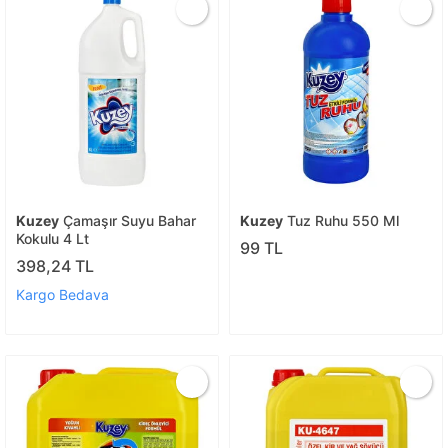
Kuzey
Çamaşır Suyu Bahar
Kuzey
Tuz Ruhu 550 Ml
Kokulu 4 Lt
99 TL
398,24 TL
Kargo Bedava