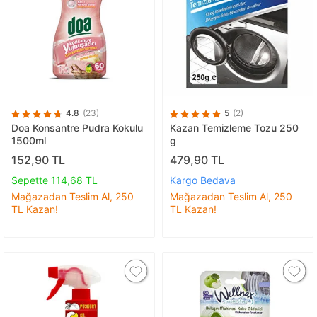
4.8
(23)
5
(2)
Doa Konsantre Pudra Kokulu
Kazan Temizleme Tozu 250
1500ml
g
152,90 TL
479,90 TL
Sepette 114,68 TL
Kargo Bedava
Mağazadan Teslim Al, 250
Mağazadan Teslim Al, 250
TL Kazan!
TL Kazan!