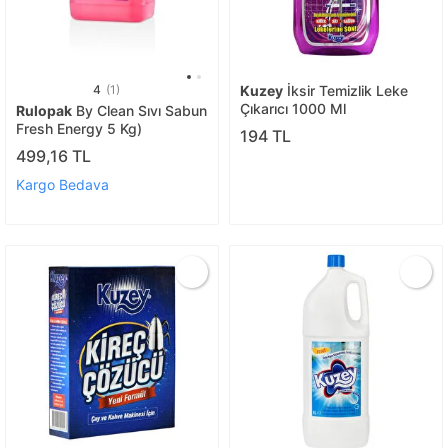
4
(1)
Kuzey
İksir Temizlik Leke
Çıkarıcı 1000 Ml
Rulopak
By Clean Sıvı Sabun
Fresh Energy 5 Kg)
194 TL
499,16 TL
Kargo Bedava