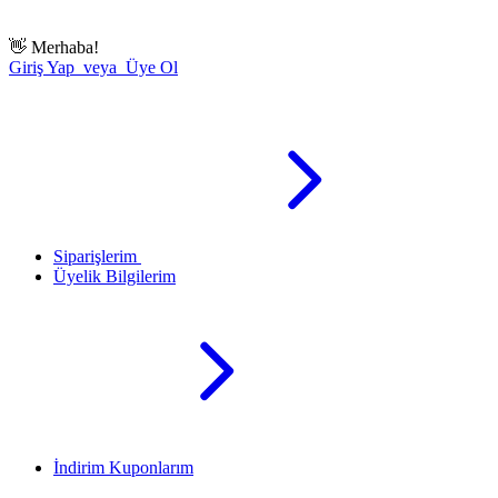
👋
Merhaba!
Giriş Yap veya Üye Ol
Siparişlerim
Üyelik Bilgilerim
İndirim Kuponlarım