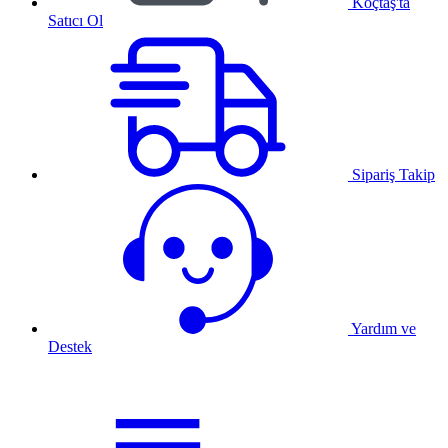
Koçtaş'ta
Satıcı Ol
Sipariş Takip
Yardım ve
Destek