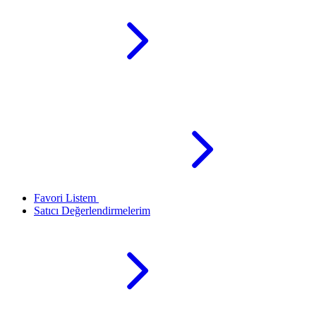
Favori Listem
Satıcı Değerlendirmelerim