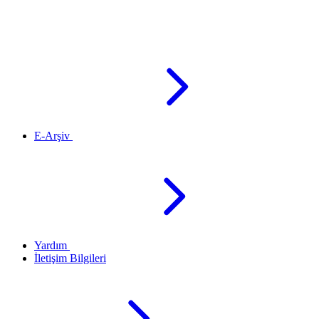
E-Arşiv
Yardım
İletişim Bilgileri