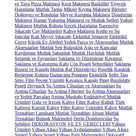
ve Tava
Pizza Makinesi
Krep Makinesi
Basküller
Yiyecek
Hazırlama
Mutfak Tartısı
Mikser
Kıyma Makinesi
Blender
Doğrayıcı ve Rondolar
Meyve Kurutma Makinesi
Dondurma
Makinesi
Hamur Yoğurma Makinesi ve Mutfak Şefleri
Yoğurt
Makinesi
Mutfak Robotu
İçecek Hazırlama
Narenciye
Sıkacağı
Çay Makineleri
Kahve Makinesi
Kettle ve Su
Isıtıcılar
Katı Meyve Sıkacağı
Elektrikli Semaver
Elektrikli
Cezve
Küçük Ev Aletleri Yedek Parça ve Aksesuarları
Mutfak
Aksesuarları
Mutfak Seti
Bulaşıklık
Askı ve Kancalar
Kaydırmaz
Mutfak Sabunluk
Mutfak Havluluk
Mutfak
Seramik ve Fayansları
Saklama ve Düzenleme
Kavanoz
Saklama ve Karıştırma Kabı
Çöp Poşeti
Sebzelikler
Saklama
Bonesi ve Kapağı
Mutfak Raf Düzenleyici
Poşetlik
Kaşıklık
Beslenme Kutusu
Damacana Pompası
Ekmeklik
Sefer Tası
Streç Film
Peçete Yüzüğü
Kavanoz Kapağı
Pipet
Buzdolabı
Poşeti
Doypack
Su Arıtma Cihazları ve Aksesuarları
Su
Arıtma Cihazları
Su Arıtma Filtreleri
Su Arıtma Aksesuarları
ve Yedek Parçaları
Arıtma Musluğu
Endüstriyel Mutfak
Ürünleri
Gıda ve İçecek
Kahve
Filtre Kahve Kağıdı
Türk
Kahvesi
Kapsül Kahve
Filtre Kahve
Çekirdek Kahve
Mutfak
Tezgahları
Laminant Mutfak Tezgahları
Ahşap Mutfak
Tezgahları
Bulaşık Makineleri
Derin Dondurucular
Su
Sebilleri
DEKORASYON VE EV GEREÇLERİ
Yılbaşı
Ürünleri
Yılbaşı Ağacı
Yılbaşı Aydınlatmaları
Yılbaşı Ağacı
Süsleri
Yılbaşı Sepeti
Yılbaşı Parti Malzemeleri
Dekoratif