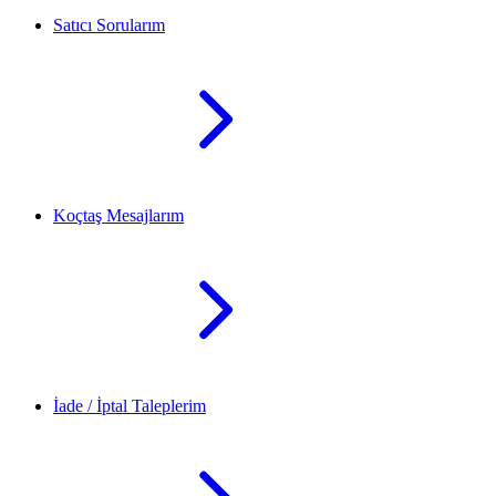
Satıcı Sorularım
Koçtaş Mesajlarım
İade / İptal Taleplerim