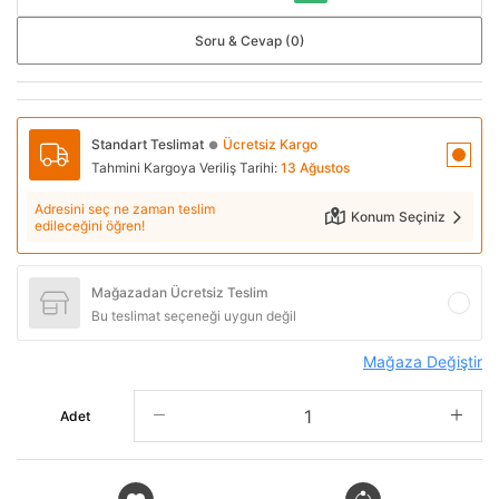
Soru & Cevap (0)
Standart Teslimat
Ücretsiz Kargo
●
Tahmini Kargoya Veriliş Tarihi:
13 Ağustos
Adresini seç ne zaman teslim
Konum Seçiniz
edileceğini öğren!
Mağazadan Ücretsiz Teslim
Bu teslimat seçeneği uygun değil
Mağaza Değiştir
Adet