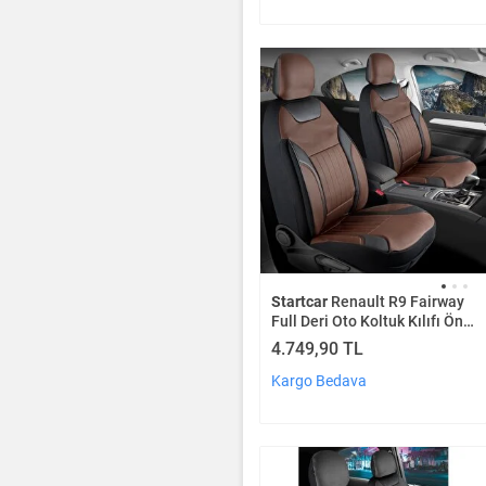
Startcar
Renault R9 Fairway
Full Deri Oto Koltuk Kılıfı Ön
Arka Set Kahverengi Edition
4.749,90 TL
Scr
Kargo Bedava