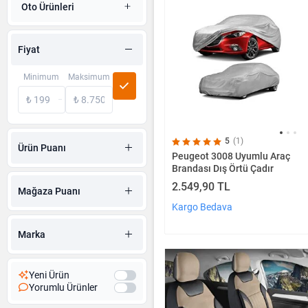
Oto Ürünleri
Fiyat
Minimum
Maksimum
5
(1)
Ürün Puanı
Peugeot 3008 Uyumlu Araç
Brandası Dış Örtü Çadır
2.549,90 TL
Mağaza Puanı
Kargo Bedava
Marka
Yeni Ürün
Yorumlu Ürünler