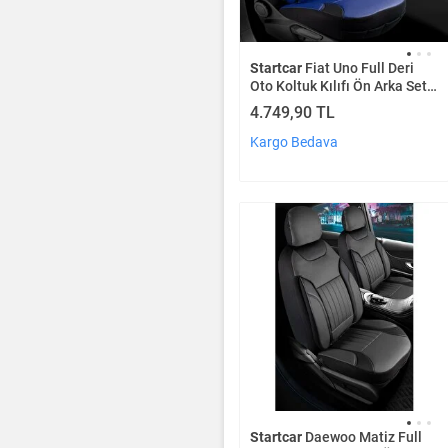
Startcar
Fiat Uno Full Deri
Oto Koltuk Kılıfı Ön Arka Set
Mavi Edition Scr
4.749,90 TL
Kargo Bedava
Startcar
Daewoo Matiz Full