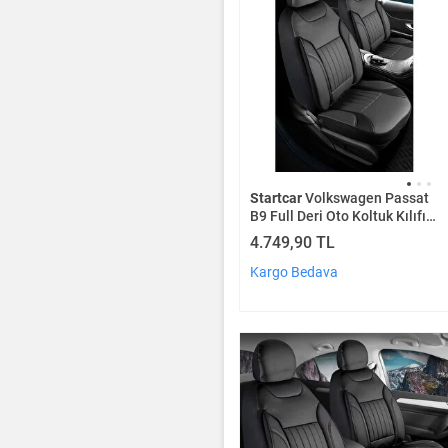
Startcar
Volkswagen Passat
B9 Full Deri Oto Koltuk Kılıfı
Ön Arka Set Füme Siyah
4.749,90 TL
Edition Scr
Kargo Bedava