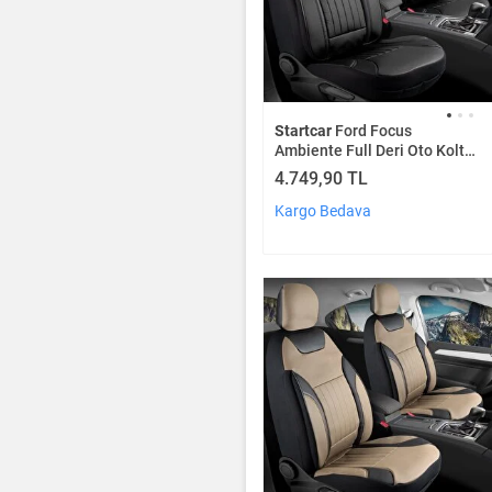
Startcar
Ford Focus
Ambiente Full Deri Oto Koltuk
Kılıfı Ön Arka Set Siyah
4.749,90 TL
Edition Scr
Kargo Bedava