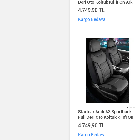
Deri Oto Koltuk Kılıfı Ön Arka
Set Füme Siyah Edition Scr
4.749,90 TL
Kargo Bedava
Startcar
Audi A3 Sportback
Full Deri Oto Koltuk Kılıfı Ön
Arka Set Füme Siyah Edition
4.749,90 TL
Scr
Kargo Bedava