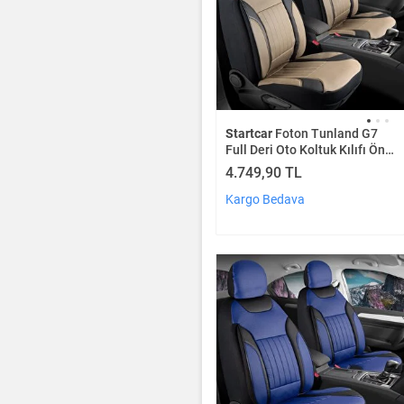
Startcar
Foton Tunland G7
Full Deri Oto Koltuk Kılıfı Ön
Arka Set Bej Siyah Edition Scr
4.749,90 TL
Kargo Bedava