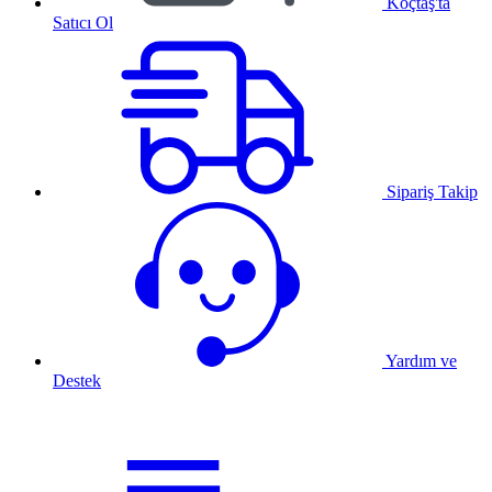
Koçtaş'ta
Satıcı Ol
Sipariş Takip
Yardım ve
Destek