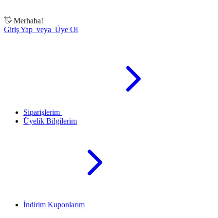
👋
Merhaba!
Giriş Yap veya Üye Ol
Siparişlerim
Üyelik Bilgilerim
İndirim Kuponlarım