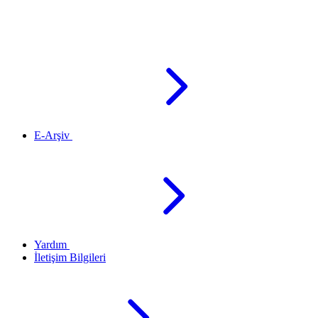
E-Arşiv
Yardım
İletişim Bilgileri