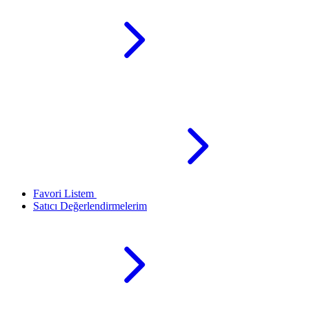
Favori Listem
Satıcı Değerlendirmelerim