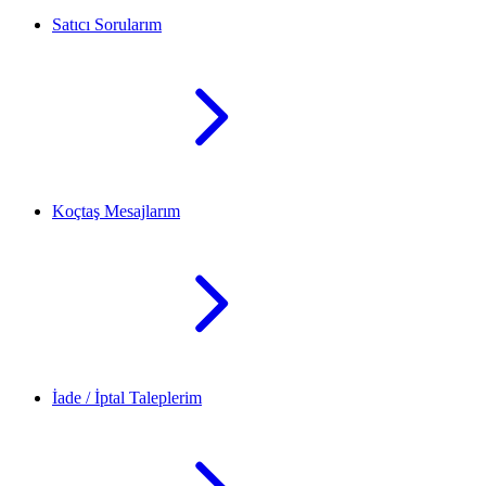
Satıcı Sorularım
Koçtaş Mesajlarım
İade / İptal Taleplerim