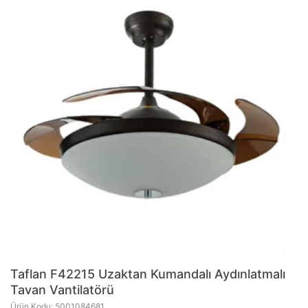
Taflan
F42215 Uzaktan Kumandalı Aydınlatmalı
Tavan Vantilatörü
Ürün Kodu: 5001084681