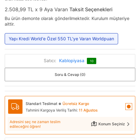
2.508,99 TL x 9 Aya Varan
Taksit Seçenekleri
Bu ürün demonte olarak gönderilmektedir. Kurulum müşteriye
aittir.
Yapı Kredi World'e Özel 550 TL'ye Varan Worldpuan
Satıcı:
Kablopiyasa
10
Soru & Cevap (0)
Standart Teslimat
Ücretsiz Kargo
●
Tahmini Kargoya Veriliş Tarihi:
11 Ağustos
Adresini seç ne zaman teslim
Konum Seçiniz
edileceğini öğren!