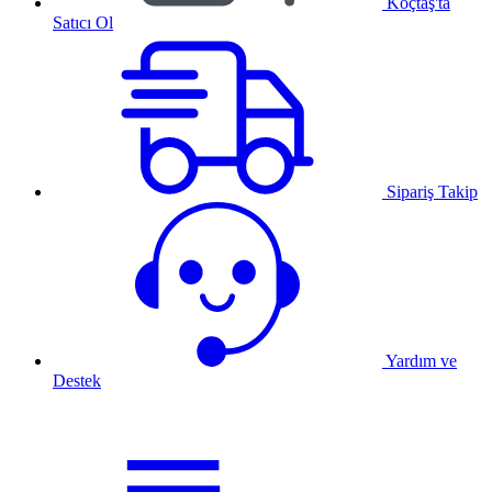
Koçtaş'ta
Satıcı Ol
Sipariş Takip
Yardım ve
Destek