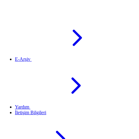
E-Arşiv
Yardım
İletişim Bilgileri