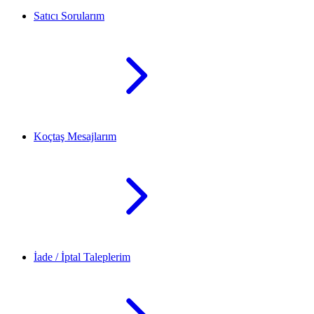
Satıcı Sorularım
Koçtaş Mesajlarım
İade / İptal Taleplerim