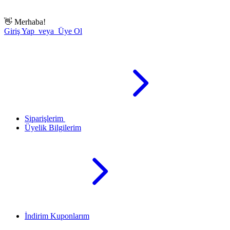
👋
Merhaba!
Giriş Yap veya Üye Ol
Siparişlerim
Üyelik Bilgilerim
İndirim Kuponlarım