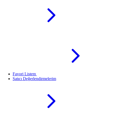
Favori Listem
Satıcı Değerlendirmelerim