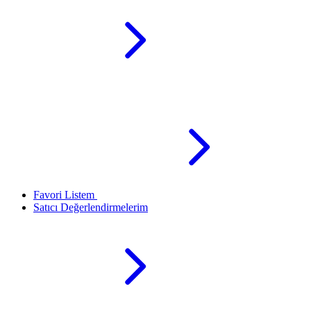
Favori Listem
Satıcı Değerlendirmelerim