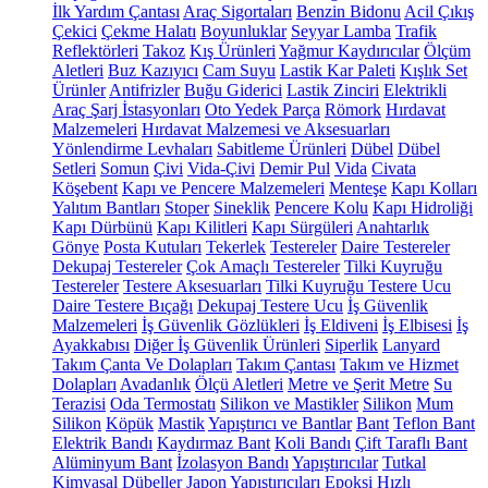
İlk Yardım Çantası
Araç Sigortaları
Benzin Bidonu
Acil Çıkış
Çekici
Çekme Halatı
Boyunluklar
Seyyar Lamba
Trafik
Reflektörleri
Takoz
Kış Ürünleri
Yağmur Kaydırıcılar
Ölçüm
Aletleri
Buz Kazıyıcı
Cam Suyu
Lastik Kar Paleti
Kışlık Set
Ürünler
Antifrizler
Buğu Giderici
Lastik Zinciri
Elektrikli
Araç Şarj İstasyonları
Oto Yedek Parça
Römork
Hırdavat
Malzemeleri
Hırdavat Malzemesi ve Aksesuarları
Yönlendirme Levhaları
Sabitleme Ürünleri
Dübel
Dübel
Setleri
Somun
Çivi
Vida-Çivi
Demir Pul
Vida
Civata
Köşebent
Kapı ve Pencere Malzemeleri
Menteşe
Kapı Kolları
Yalıtım Bantları
Stoper
Sineklik
Pencere Kolu
Kapı Hidroliği
Kapı Dürbünü
Kapı Kilitleri
Kapı Sürgüleri
Anahtarlık
Gönye
Posta Kutuları
Tekerlek
Testereler
Daire Testereler
Dekupaj Testereler
Çok Amaçlı Testereler
Tilki Kuyruğu
Testereler
Testere Aksesuarları
Tilki Kuyruğu Testere Ucu
Daire Testere Bıçağı
Dekupaj Testere Ucu
İş Güvenlik
Malzemeleri
İş Güvenlik Gözlükleri
İş Eldiveni
İş Elbisesi
İş
Ayakkabısı
Diğer İş Güvenlik Ürünleri
Siperlik
Lanyard
Takım Çanta Ve Dolapları
Takım Çantası
Takım ve Hizmet
Dolapları
Avadanlık
Ölçü Aletleri
Metre ve Şerit Metre
Su
Terazisi
Oda Termostatı
Silikon ve Mastikler
Silikon
Mum
Silikon
Köpük
Mastik
Yapıştırıcı ve Bantlar
Bant
Teflon Bant
Elektrik Bandı
Kaydırmaz Bant
Koli Bandı
Çift Taraflı Bant
Alüminyum Bant
İzolasyon Bandı
Yapıştırıcılar
Tutkal
Kimyasal Dübeller
Japon Yapıştırıcıları
Epoksi
Hızlı