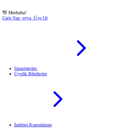
👋
Merhaba!
Giriş Yap veya Üye Ol
Siparişlerim
Üyelik Bilgilerim
İndirim Kuponlarım