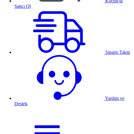
Koçtaş'ta
Satıcı Ol
Sipariş Takip
Yardım ve
Destek