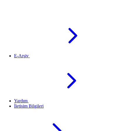
E-Arşiv
Yardım
İletişim Bilgileri