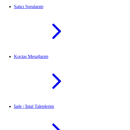
Satıcı Sorularım
Koçtaş Mesajlarım
İade / İptal Taleplerim