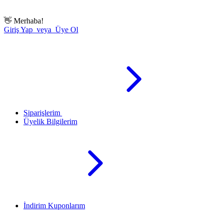
👋
Merhaba!
Giriş Yap veya Üye Ol
Siparişlerim
Üyelik Bilgilerim
İndirim Kuponlarım