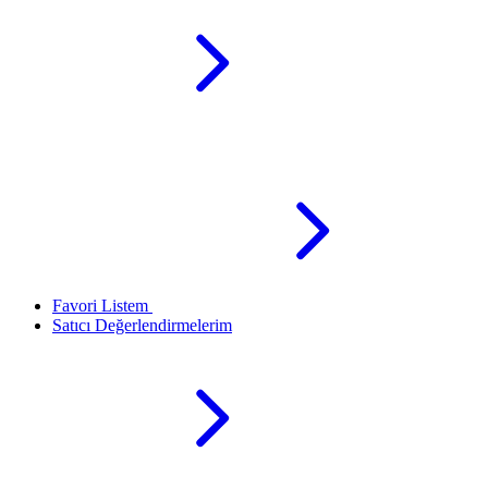
Favori Listem
Satıcı Değerlendirmelerim