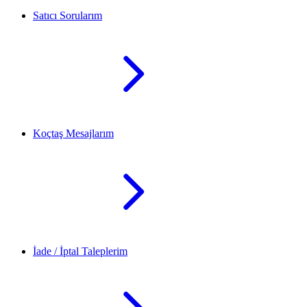
Satıcı Sorularım
Koçtaş Mesajlarım
İade / İptal Taleplerim