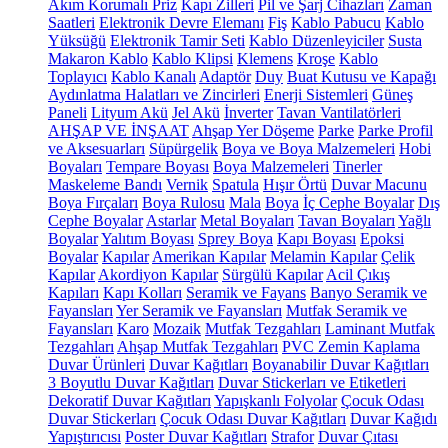
Akım Korumalı Priz
Kapı Zilleri
Pil ve Şarj Cihazları
Zaman
Saatleri
Elektronik Devre Elemanı
Fiş
Kablo Pabucu
Kablo
Yüksüğü
Elektronik Tamir Seti
Kablo Düzenleyiciler
Susta
Makaron Kablo
Kablo Klipsi
Klemens
Kroşe
Kablo
Toplayıcı
Kablo Kanalı
Adaptör
Duy
Buat Kutusu ve Kapağı
Aydınlatma Halatları ve Zincirleri
Enerji Sistemleri
Güneş
Paneli
Lityum Akü
Jel Akü
İnverter
Tavan Vantilatörleri
AHŞAP VE İNŞAAT
Ahşap Yer Döşeme
Parke
Parke Profil
ve Aksesuarları
Süpürgelik
Boya ve Boya Malzemeleri
Hobi
Boyaları
Tempare Boyası
Boya Malzemeleri
Tinerler
Maskeleme Bandı
Vernik
Spatula
Hışır Örtü
Duvar Macunu
Boya Fırçaları
Boya Rulosu
Mala
Boya
İç Cephe Boyalar
Dış
Cephe Boyalar
Astarlar
Metal Boyaları
Tavan Boyaları
Yağlı
Boyalar
Yalıtım Boyası
Sprey Boya
Kapı Boyası
Epoksi
Boyalar
Kapılar
Amerikan Kapılar
Melamin Kapılar
Çelik
Kapılar
Akordiyon Kapılar
Sürgülü Kapılar
Acil Çıkış
Kapıları
Kapı Kolları
Seramik ve Fayans
Banyo Seramik ve
Fayansları
Yer Seramik ve Fayansları
Mutfak Seramik ve
Fayansları
Karo
Mozaik
Mutfak Tezgahları
Laminant Mutfak
Tezgahları
Ahşap Mutfak Tezgahları
PVC Zemin Kaplama
Duvar Ürünleri
Duvar Kağıtları
Boyanabilir Duvar Kağıtları
3 Boyutlu Duvar Kağıtları
Duvar Stickerları ve Etiketleri
Dekoratif Duvar Kağıtları
Yapışkanlı Folyolar
Çocuk Odası
Duvar Stickerları
Çocuk Odası Duvar Kağıtları
Duvar Kağıdı
Yapıştırıcısı
Poster Duvar Kağıtları
Strafor
Duvar Çıtası