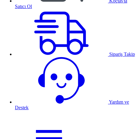
Koçtaş'ta
Satıcı Ol
Sipariş Takip
Yardım ve
Destek