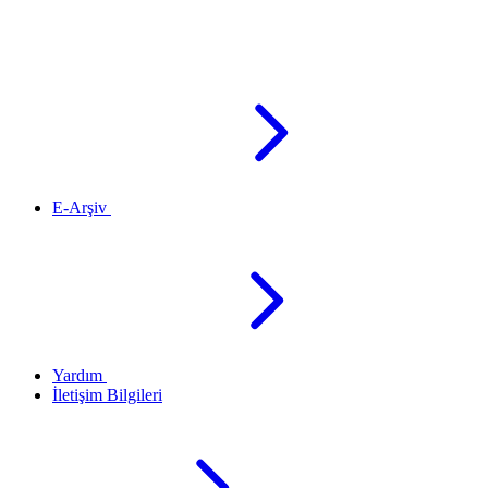
E-Arşiv
Yardım
İletişim Bilgileri