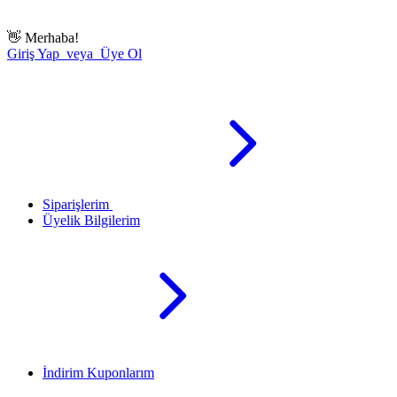
👋
Merhaba!
Giriş Yap veya Üye Ol
Siparişlerim
Üyelik Bilgilerim
İndirim Kuponlarım