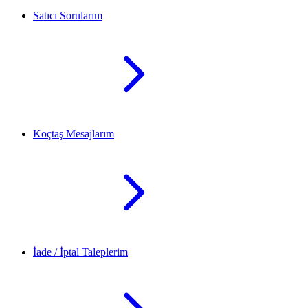
Satıcı Sorularım
Koçtaş Mesajlarım
İade / İptal Taleplerim