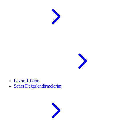
Favori Listem
Satıcı Değerlendirmelerim