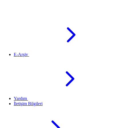
E-Arşiv
Yardım
İletişim Bilgileri