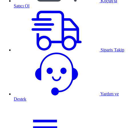
Koçtaş'ta
Satıcı Ol
Sipariş Takip
Yardım ve
Destek