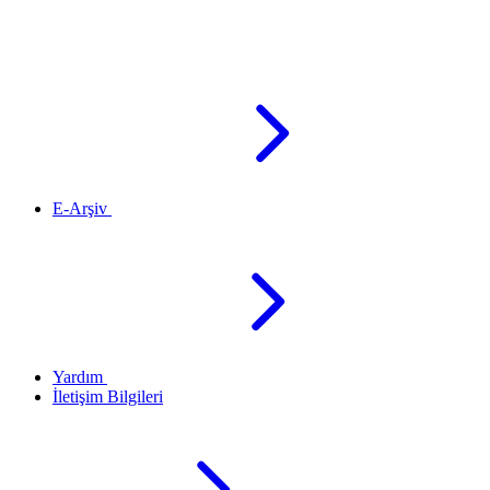
E-Arşiv
Yardım
İletişim Bilgileri