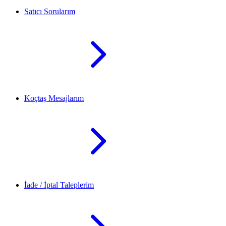
Satıcı Sorularım
Koçtaş Mesajlarım
İade / İptal Taleplerim