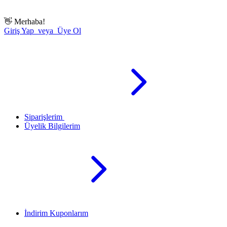
👋
Merhaba!
Giriş Yap veya Üye Ol
Siparişlerim
Üyelik Bilgilerim
İndirim Kuponlarım