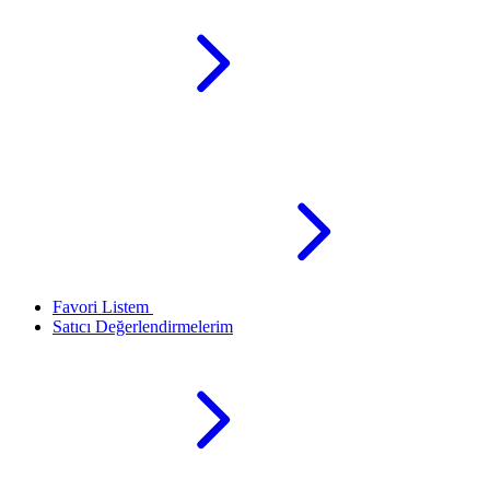
Favori Listem
Satıcı Değerlendirmelerim