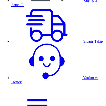
Koçtaş'ta
Satıcı Ol
Sipariş Takip
Yardım ve
Destek