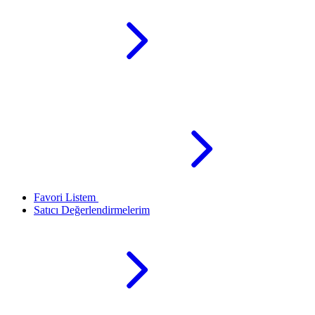
Favori Listem
Satıcı Değerlendirmelerim