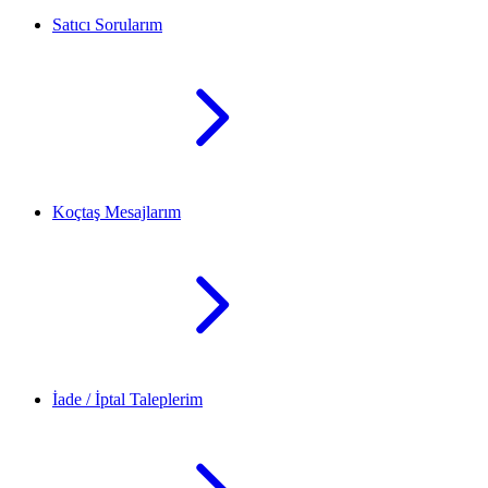
Satıcı Sorularım
Koçtaş Mesajlarım
İade / İptal Taleplerim