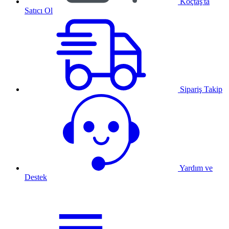
Koçtaş'ta
Satıcı Ol
Sipariş Takip
Yardım ve
Destek