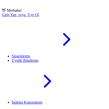
👋
Merhaba!
Giriş Yap veya Üye Ol
Siparişlerim
Üyelik Bilgilerim
İndirim Kuponlarım