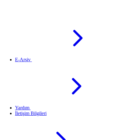
E-Arşiv
Yardım
İletişim Bilgileri