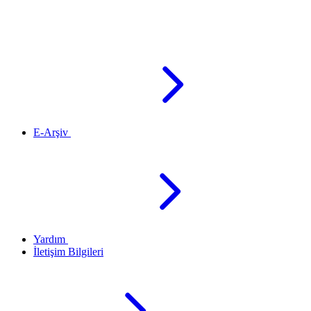
E-Arşiv
Yardım
İletişim Bilgileri