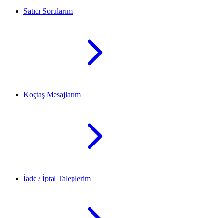
Satıcı Sorularım
Koçtaş Mesajlarım
İade / İptal Taleplerim