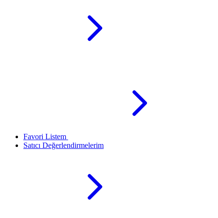
Favori Listem
Satıcı Değerlendirmelerim