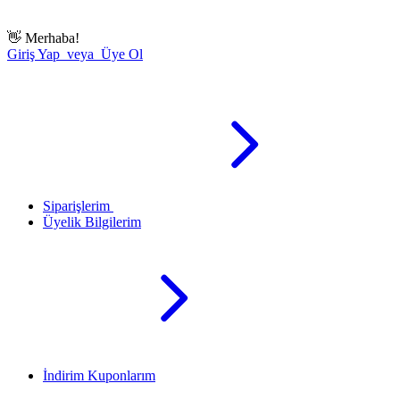
👋
Merhaba!
Giriş Yap veya Üye Ol
Siparişlerim
Üyelik Bilgilerim
İndirim Kuponlarım