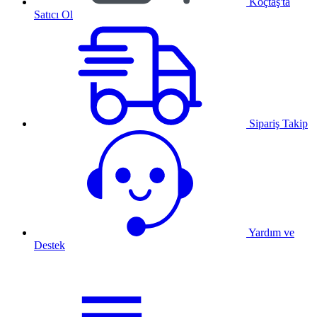
Koçtaş'ta
Satıcı Ol
Sipariş Takip
Yardım ve
Destek