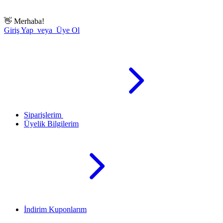
👋
Merhaba!
Giriş Yap veya Üye Ol
Siparişlerim
Üyelik Bilgilerim
İndirim Kuponlarım