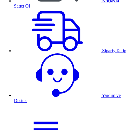
Koçtaş'ta
Satıcı Ol
Sipariş Takip
Yardım ve
Destek