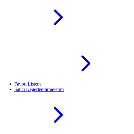
Favori Listem
Satıcı Değerlendirmelerim