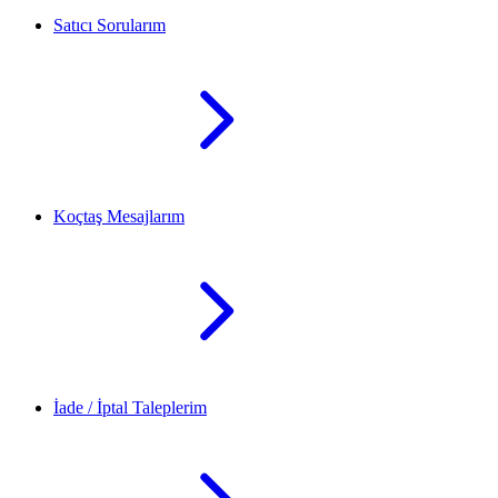
Satıcı Sorularım
Koçtaş Mesajlarım
İade / İptal Taleplerim