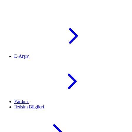
E-Arşiv
Yardım
İletişim Bilgileri