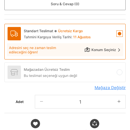
Soru & Cevap (0)
Standart Teslimat
Ücretsiz Kargo
●
Tahmini Kargoya Veriliş Tarihi:
11 Ağustos
Adresini seç ne zaman teslim
Konum Seçiniz
edileceğini öğren!
Mağazadan Ücretsiz Teslim
Bu teslimat seçeneği uygun değil
Mağaza Değiştir
Adet