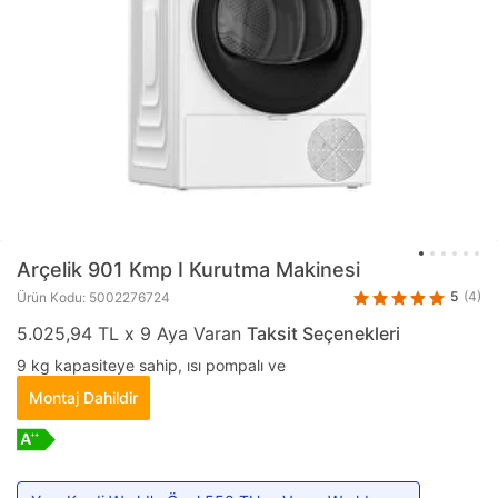
Arçelik
901 Kmp I Kurutma Makinesi
5
(4)
Ürün Kodu: 5002276724
5.025,94 TL x 9 Aya Varan
Taksit Seçenekleri
9 kg kapasiteye sahip, ısı pompalı ve
Montaj Dahildir