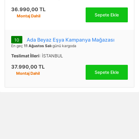
36.990,00 TL
Sepete Ekle
Montaj Dahil
Ada Beyaz Eşya Kampanya Mağazası
10
En geç
11 Ağustos Salı
günü kargoda
Teslimat İlleri
: İSTANBUL
37.990,00 TL
Sepete Ekle
Montaj Dahil