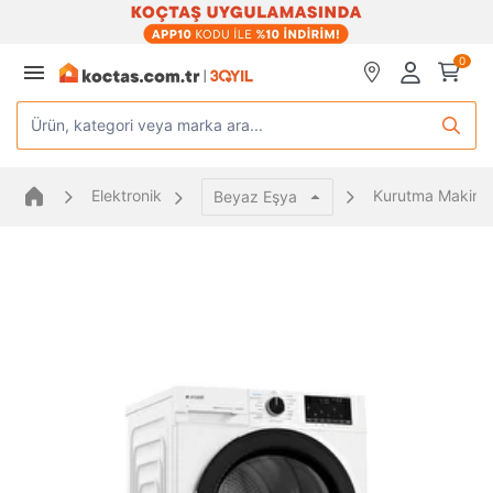
0
Ürün, kategori veya marka ara...
Elektronik
Kurutma Makines
Beyaz Eşya