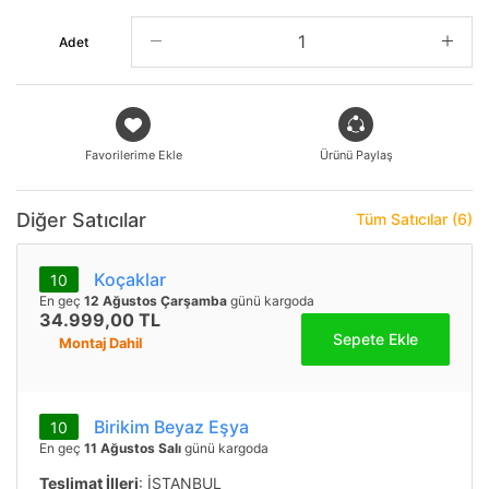
Adet
Favorilerime Ekle
Ürünü Paylaş
Diğer Satıcılar
Tüm Satıcılar (6)
Koçaklar
10
En geç
12 Ağustos Çarşamba
günü kargoda
34.999,00 TL
Sepete Ekle
Montaj Dahil
Birikim Beyaz Eşya
10
En geç
11 Ağustos Salı
günü kargoda
Teslimat İlleri
: İSTANBUL